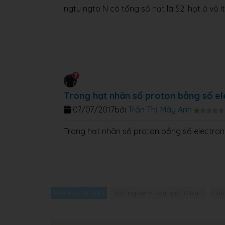
ngtu ngto N có tổng số hạt là 52. hạt ở vỏ ít
Trong hạt nhân số proton bằng số el
07/07/2017
bởi
Trần Thị Mây Anh
Trong hạt nhân số proton bằng số electron
Hóa học 10 Bài 1
Trắc nghiệm Hóa học 10 Bài 1
Giải