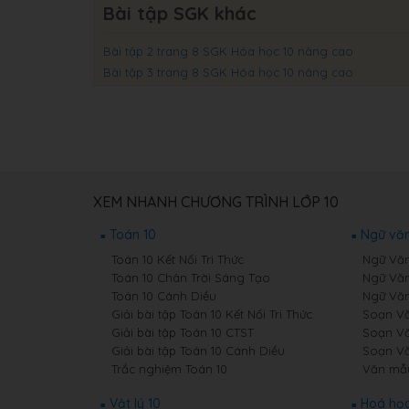
Bài tập SGK khác
Bài tập 2 trang 8 SGK Hóa học 10 nâng cao
Bài tập 3 trang 8 SGK Hóa học 10 nâng cao
XEM NHANH CHƯƠNG TRÌNH LỚP 10
Toán 10
Ngữ văn
Toán 10 Kết Nối Tri Thức
Ngữ Văn 
Toán 10 Chân Trời Sáng Tạo
Ngữ Văn
Toán 10 Cánh Diều
Ngữ Văn
Giải bài tập Toán 10 Kết Nối Tri Thức
Soạn Văn
Giải bài tập Toán 10 CTST
Soạn Vă
Giải bài tập Toán 10 Cánh Diều
Soạn Vă
Trắc nghiệm Toán 10
Văn mẫ
Vật lý 10
Hoá học