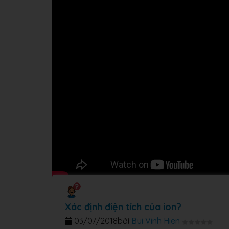
Xác định điện tích của ion?
03/07/2018
bởi
Bui Vinh Hien