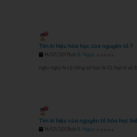
Tìm kí hiệu hóa học của nguyên tố ?
14/07/2017
bởi
B. Ngọc
ngtu ngto N có tổng số hạt là 52. hạt ở vỏ ít
Tìm kí hiệu của nguyên tố hóa học bi
14/07/2017
bởi
B. Ngọc