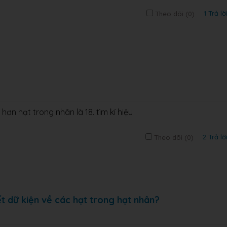
1 Trả lờ
Theo dõi (
0
)
 hơn hạt trong nhân là 18. tìm kí hiệu
2 Trả lờ
Theo dõi (
0
)
ết dữ kiện về các hạt trong hạt nhân?