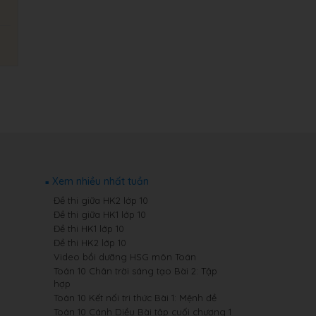
Xem nhiều nhất tuần
Đề thi giữa HK2 lớp 10
Đề thi giữa HK1 lớp 10
Đề thi HK1 lớp 10
Đề thi HK2 lớp 10
Video bồi dưỡng HSG môn Toán
Toán 10 Chân trời sáng tạo Bài 2: Tập
hợp
Toán 10 Kết nối tri thức Bài 1: Mệnh đề
Toán 10 Cánh Diều Bài tập cuối chương 1