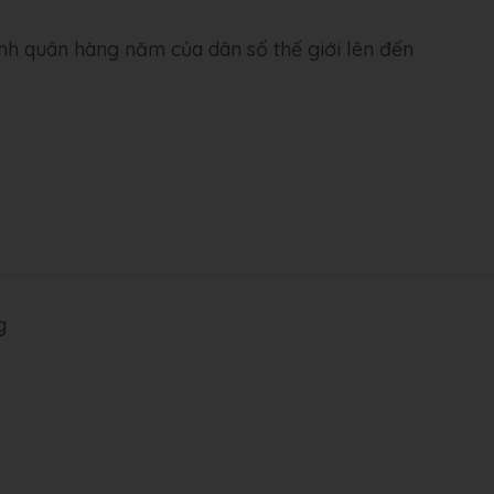
bình quân hàng năm của dân số thế giới lên đến
g