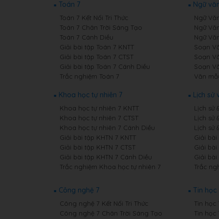
Toán 7
Ngữ văn
Toán 7 Kết Nối Tri Thức
Ngữ Văn 
Toán 7 Chân Trời Sáng Tạo
Ngữ Văn
Toán 7 Cánh Diều
Ngữ Văn
Giải bài tập Toán 7 KNTT
Soạn Văn
Giải bài tập Toán 7 CTST
Soạn Vă
Giải bài tập Toán 7 Cánh Diều
Soạn Vă
Trắc nghiệm Toán 7
Văn mẫ
Khoa học tự nhiên 7
Lịch sử 
Khoa học tự nhiên 7 KNTT
Lịch sử 
Khoa học tự nhiên 7 CTST
Lịch sử 
Khoa học tự nhiên 7 Cánh Diều
Lịch sử 
Giải bài tập KHTN 7 KNTT
Giải bài
Giải bài tập KHTN 7 CTST
Giải bài
Giải bài tập KHTN 7 Cánh Diều
Giải bài
Trắc nghiệm Khoa học tự nhiên 7
Trắc ngh
Công nghệ 7
Tin học 
Công nghệ 7 Kết Nối Tri Thức
Tin học 
Công nghệ 7 Chân Trời Sáng Tạo
Tin học