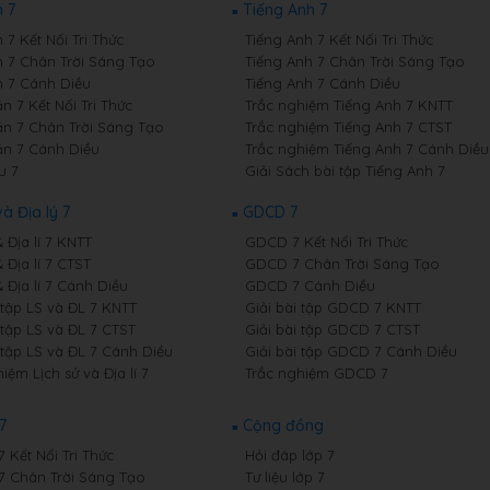
 7
Tiếng Anh 7
7 Kết Nối Tri Thức
Tiếng Anh 7 Kết Nối Tri Thức
 7 Chân Trời Sáng Tạo
Tiếng Anh 7 Chân Trời Sáng Tạo
 7 Cánh Diều
Tiếng Anh 7 Cánh Diều
 7 Kết Nối Tri Thức
Trắc nghiệm Tiếng Anh 7 KNTT
n 7 Chân Trời Sáng Tạo
Trắc nghiệm Tiếng Anh 7 CTST
n 7 Cánh Diều
Trắc nghiệm Tiếng Anh 7 Cánh Diều
u 7
Giải Sách bài tập Tiếng Anh 7
và Địa lý 7
GDCD 7
& Địa lí 7 KNTT
GDCD 7 Kết Nối Tri Thức
& Địa lí 7 CTST
GDCD 7 Chân Trời Sáng Tạo
& Địa lí 7 Cánh Diều
GDCD 7 Cánh Diều
 tập LS và ĐL 7 KNTT
Giải bài tập GDCD 7 KNTT
 tập LS và ĐL 7 CTST
Giải bài tập GDCD 7 CTST
 tập LS và ĐL 7 Cánh Diều
Giải bài tập GDCD 7 Cánh Diều
iệm Lịch sử và Địa lí 7
Trắc nghiệm GDCD 7
7
Cộng đồng
7 Kết Nối Tri Thức
Hỏi đáp lớp 7
 7 Chân Trời Sáng Tạo
Tư liệu lớp 7