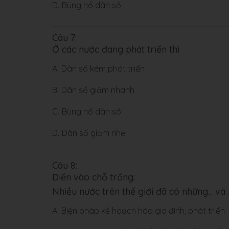
D.
Bùng nổ dân số
Câu 7:
Ở các nước đang phát triển thì
A.
Dân số kém phát triển
B.
Dân số giảm nhanh
C.
Bùng nổ dân số
D.
Dân số giảm nhẹ
Câu 8:
Điền vào chỗ trống:
Nhiều nước trên thế giới đã có những... và .
A.
Biện pháp kế hoạch hóa gia đình, phát triển