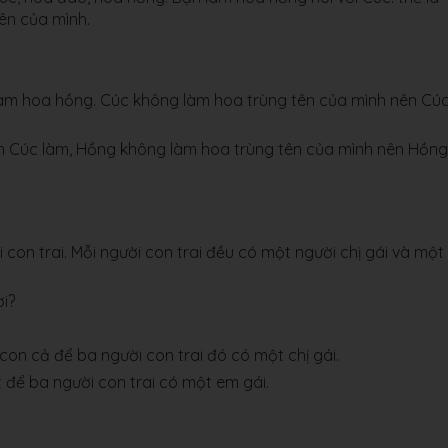
ên của mình.
làm hoa hồng. Cúc không làm hoa trùng tên của mình nên Cú
n Cúc làm, Hồng không làm hoa trùng tên của mình nên Hồng
con trai. Mỗi người con trai đều có một người chị gái và một
i?
 con cả để ba người con trai đó có một chị gái.
t để ba người con trai có một em gái.