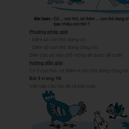
Phương pháp giải
- Đếm số con thỏ đang có.
- Đếm số con thỏ đang chạy tới.
Điền các số vào chỗ trống để được đề toán.
Hướng dẫn giải
Có 5 con thỏ, có thêm 4 con thỏ đang chạy tới.
Bài 3 trang 116
Viết tiếp câu hỏi để có bài toán: