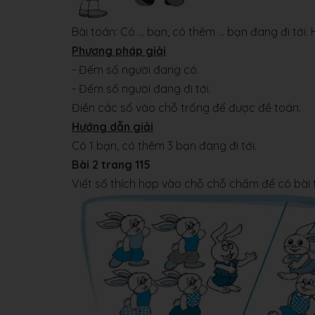
Bài toán: Có … bạn, có thêm … bạn đang đi tới.
Phương pháp giải
- Đếm số người đang có.
- Đếm số người đang đi tới.
Điền các số vào chỗ trống để được đề toán.
Hướng dẫn giải
Có 1 bạn, có thêm 3 bạn đang đi tới.
Bài 2 trang 115
Viết số thích hợp vào chỗ chỗ chấm để có bài 