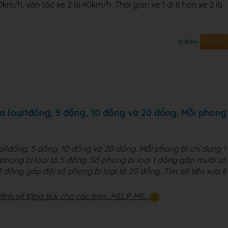
0km/h, vận tốc xe 2 là 40km/h. Thời gian xe 1 đi ít hơn xe 2 là
Trả lời
0 điểm
a loại1đồng, 5 đồng, 10 đồng và 20 đồng. Mỗi phong
i1đồng, 5 đồng, 10 đồng và 20 đồng. Mỗi phong bì chỉ đựng 1
phong bì loại tờ 5 đồng. Số phong bì loại 1 đồng gấp mười số
0 đồng gấp đôi số phong bì loại tờ 20 đồng. Tìm số tiền xưa ít
 Mình sẽ tặng tick cho các bạn...HELP ME...