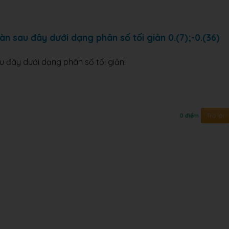
n sau đây dưới dạng phân số tối giản 0.(7);-0.(36)
u đây dưới dạng phân số tối giản:
Trả lời
0 điểm