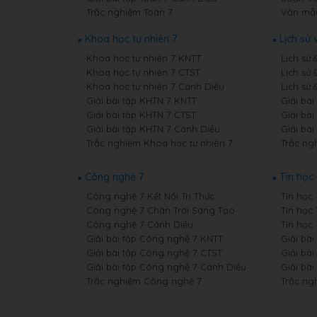
Trắc nghiệm Toán 7
Văn mẫ
Khoa học tự nhiên 7
Lịch sử 
Khoa học tự nhiên 7 KNTT
Lịch sử 
Khoa học tự nhiên 7 CTST
Lịch sử 
Khoa học tự nhiên 7 Cánh Diều
Lịch sử 
Giải bài tập KHTN 7 KNTT
Giải bài
Giải bài tập KHTN 7 CTST
Giải bài
Giải bài tập KHTN 7 Cánh Diều
Giải bài
Trắc nghiệm Khoa học tự nhiên 7
Trắc ngh
Công nghệ 7
Tin học 
Công nghệ 7 Kết Nối Tri Thức
Tin học 
Công nghệ 7 Chân Trời Sáng Tạo
Tin học
Công nghệ 7 Cánh Diều
Tin học
Giải bài tập Công nghệ 7 KNTT
Giải bài
Giải bài tập Công nghệ 7 CTST
Giải bài
Giải bài tập Công nghệ 7 Cánh Diều
Giải bài
Trắc nghiệm Công nghệ 7
Trắc ng