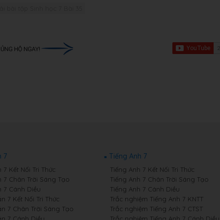
ải bài tập Sinh học 7 Bài 35
 7
Tiếng Anh 7
7 Kết Nối Tri Thức
Tiếng Anh 7 Kết Nối Tri Thức
 7 Chân Trời Sáng Tạo
Tiếng Anh 7 Chân Trời Sáng Tạo
 7 Cánh Diều
Tiếng Anh 7 Cánh Diều
 7 Kết Nối Tri Thức
Trắc nghiệm Tiếng Anh 7 KNTT
n 7 Chân Trời Sáng Tạo
Trắc nghiệm Tiếng Anh 7 CTST
n 7 Cánh Diều
Trắc nghiệm Tiếng Anh 7 Cánh Diều