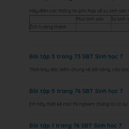
Hãy điền các thông tin phù hợp về sự sinh sản 
Mùa sinh sản
Sự sinh 
Ếch trưởng thành
Bài tập 3 trang 73 SBT Sinh học 7
Trình bày đặc điểm chung về đời sống, cấu tạ
Bài tập 5 trang 76 SBT Sinh học 7
Em hãy thiết kế một thí nghiệm chứng tỏ có s
Bài tập 1 trang 76 SBT Sinh học 7