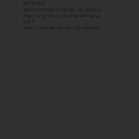
Nối Tri Thức
Toán 7 KNTT Bài 1: Tập hợp các số hữu tỉ
Toán 7 CTST Bài 2: Các phép tính với số
hữu tỉ
Toán 7 Cánh diều Bài tập cuối chương 1