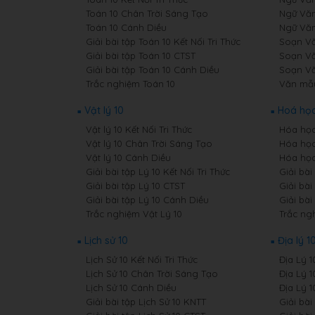
Toán 10 Chân Trời Sáng Tạo
Ngữ Văn
Toán 10 Cánh Diều
Ngữ Văn
Giải bài tập Toán 10 Kết Nối Tri Thức
Soạn Văn
Giải bài tập Toán 10 CTST
Soạn Vă
Giải bài tập Toán 10 Cánh Diều
Soạn Vă
Trắc nghiệm Toán 10
Văn mẫ
Vật lý 10
Hoá học
Vật lý 10 Kết Nối Tri Thức
Hóa học 
Vật lý 10 Chân Trời Sáng Tạo
Hóa học
Vật lý 10 Cánh Diều
Hóa học
Giải bài tập Lý 10 Kết Nối Tri Thức
Giải bài
Giải bài tập Lý 10 CTST
Giải bài
Giải bài tập Lý 10 Cánh Diều
Giải bà
Trắc nghiệm Vật Lý 10
Trắc ng
Lịch sử 10
Địa lý 1
Lịch Sử 10 Kết Nối Tri Thức
Địa Lý 1
Lịch Sử 10 Chân Trời Sáng Tạo
Địa Lý 
Lịch Sử 10 Cánh Diều
Địa Lý 
Giải bài tập Lịch Sử 10 KNTT
Giải bài