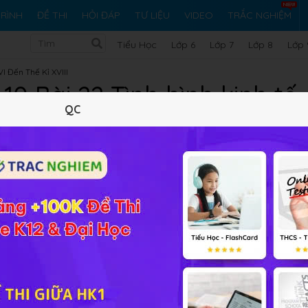
RÌNH
ĐỀ THI
HỎI ĐÁP
TƯ LIỆU
VIDEO
TRẮC NGHIỆM
Tiểu Học
Lớp 6
Lớp 7
Lớp 8
Lớp 
VI Đến Thế Kỉ XVIII
10 Bài 22 Tình hình kinh tế ở
QC
Lý thuyết
10
Trắc nghiệm
18
BT SGK
21
FAQ
c mở rộng về phía