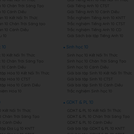
 10 Chân Trời Sáng Tạo
Giải Tiếng Anh 10 CTST
 10 Cánh Diều
Giải Tiếng Anh 10 Cánh Diều
 10 Kết Nối Tri Thức
Trắc nghiệm Tiếng Anh 10 KNTT
n 10 Chân Trời Sáng tạo
Trắc nghiệm Tiếng Anh 10 CTST
n 10 Cánh Diều
Trắc nghiệm Tiếng Anh 10 CD
u 10
Giải Sách bài tập Tiếng Anh 10
 10
Sinh học 10
10 Kết Nối Tri Thức
Sinh học 10 Kết Nối Tri Thức
 10 Chân Trời Sáng Tạo
Sinh học 10 Chân Trời Sáng Tạo
 10 Cánh Diều
Sinh học 10 Cánh Diều
 tập Hóa 10 Kết Nối Tri Thức
Giải bài tập Sinh 10 Kết Nối Tri Thức
 tập Hóa 10 CTST
Giải bài tập Sinh 10 CTST
i tập Hóa 10 Cánh Diều
Giải bài tập Sinh 10 Cánh Diều
hiệm Hóa 10
Trắc nghiệm Sinh học 10
0
GDKT & PL 10
0 Kết Nối Tri Thức
GDKT & PL 10 Kết Nối Tri Thức
10 Chân Trời Sáng Tạo
GDKT & PL 10 Chân Trời Sáng Tạo
10 Cánh Diều
GDKT & PL 10 Cánh Diều
 tập Địa Lý 10 KNTT
Giải bài tập GDKT & PL 10 KNTT