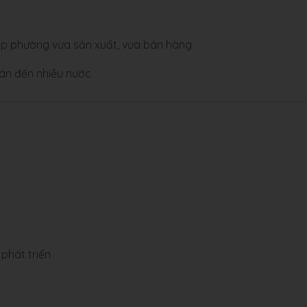
 lập phường vừa sản xuất, vừa bán hàng
án đến nhiều nước
phát triển