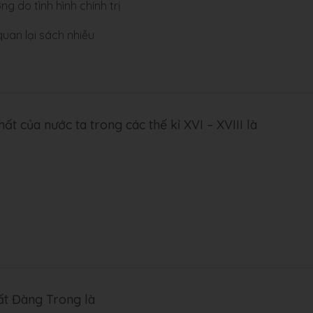
g do tình hình chính trị
uan lại sách nhiễu
hất của nước ta trong các thế kỉ XVI – XVIII là
ất Đàng Trong là