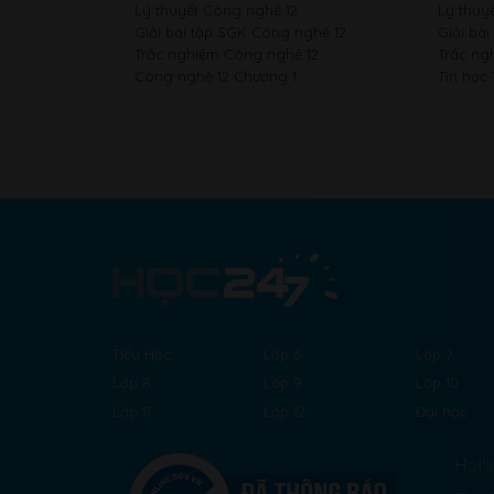
Lý thuyết Công nghệ 12
Lý thuyế
Giải bài tập SGK Công nghệ 12
Giải bài
Trắc nghiệm Công nghệ 12
Trắc ng
Công nghệ 12 Chương 1
Tin học 
Tiểu Học
Lớp 6
Lớp 7
Lớp 8
Lớp 9
Lớp 10
Lớp 11
Lớp 12
Đại học
Hotli