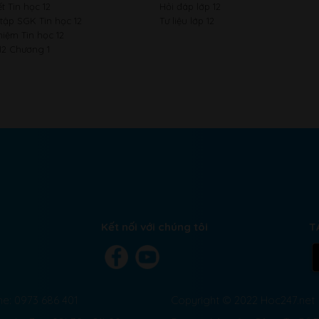
t Tin học 12
Hỏi đáp lớp 12
 tập SGK Tin học 12
Tư liệu lớp 12
hiệm Tin học 12
12 Chương 1
Kết nối với chúng tôi
T
ne: 0973 686 401
Copyright © 2022 Hoc247.net