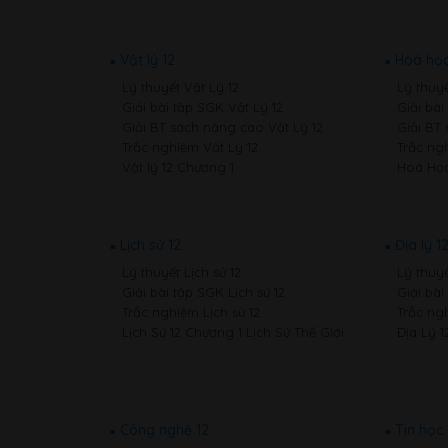
Vật lý 12
Hoá học
Lý thuyết Vật Lý 12
Lý thuy
Giải bài tập SGK Vật Lý 12
Giải bà
Giải BT sách nâng cao Vật Lý 12
Giải BT
Trắc nghiệm Vật Lý 12
Trắc ng
Vật lý 12 Chương 1
Hoá Học
Lịch sử 12
Địa lý 1
Lý thuyết Lịch sử 12
Lý thuyế
Giải bài tập SGK Lịch sử 12
Giải bài
Trắc nghiệm Lịch sử 12
Trắc ngh
Lịch Sử 12 Chương 1 Lịch Sử Thế Giới
Địa Lý 1
Công nghệ 12
Tin học 