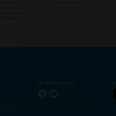
t Tin học 12
Hỏi đáp lớp 12
 tập SGK Tin học 12
Tư liệu lớp 12
hiệm Tin học 12
12 Chương 1
Kết nối với chúng tôi
T
ne: 0973 686 401
Copyright © 2022 Hoc247.net