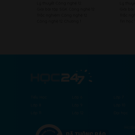
Lý thuyết Công nghệ 12
Lý thuyế
Giải bài tập SGK Công nghệ 12
Giải bài
Trắc nghiệm Công nghệ 12
Trắc ng
Công nghệ 12 Chương 1
Tin học 
Tiểu Học
Lớp 6
Lớp 7
Lớp 8
Lớp 9
Lớp 10
Lớp 11
Lớp 12
Đại học
Hotli