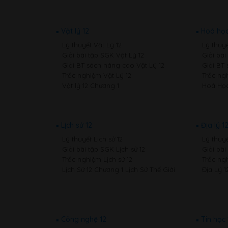
Vật lý 12
Hoá học
Lý thuyết Vật Lý 12
Lý thuy
Giải bài tập SGK Vật Lý 12
Giải bà
Giải BT sách nâng cao Vật Lý 12
Giải BT
Trắc nghiệm Vật Lý 12
Trắc ng
Vật lý 12 Chương 1
Hoá Học
Lịch sử 12
Địa lý 1
Lý thuyết Lịch sử 12
Lý thuyế
Giải bài tập SGK Lịch sử 12
Giải bài
Trắc nghiệm Lịch sử 12
Trắc ngh
Lịch Sử 12 Chương 1 Lịch Sử Thế Giới
Địa Lý 1
Công nghệ 12
Tin học 