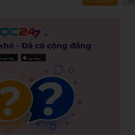
Gửi câu trả lời
Hủ