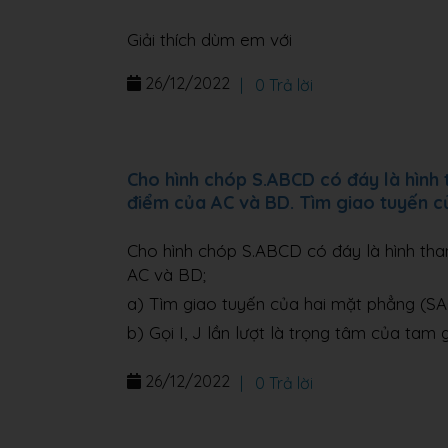
Giải thích dùm em với
26/12/2022
|
0 Trả lời
Cho hình chóp S.ABCD có đáy là hình
điểm của AC và BD. Tìm giao tuyến c
Cho hình chóp S.ABCD có đáy là hình th
AC và BD;
a) Tìm giao tuyến của hai mặt phẳng (SA
b) Gọi I, J lần lượt là trọng tâm của tam
26/12/2022
|
0 Trả lời