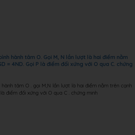
ình hành tâm O. Gọi M, N lần lượt là hai điểm nằm
D = 4ND. Gọi P là điểm đối xứng với O qua C. chứng
 hành tâm O . gọi M,N lần lượt là hai điểm nằm trên cạnh
à điểm đối xứng với O qua C . chứng minh