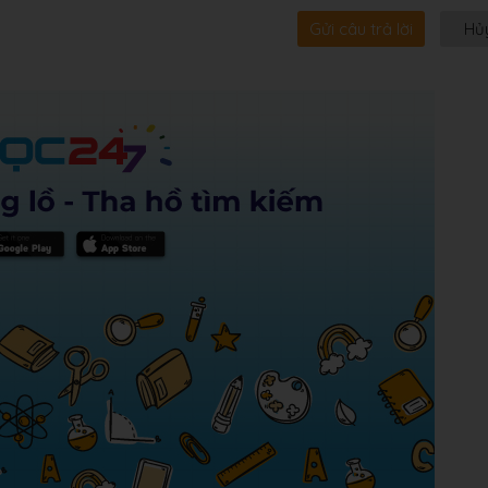
Gửi câu trả lời
Hủ