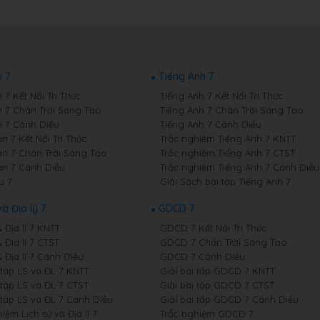
 7
Tiếng Anh 7
7 Kết Nối Tri Thức
Tiếng Anh 7 Kết Nối Tri Thức
 7 Chân Trời Sáng Tạo
Tiếng Anh 7 Chân Trời Sáng Tạo
 7 Cánh Diều
Tiếng Anh 7 Cánh Diều
 7 Kết Nối Tri Thức
Trắc nghiệm Tiếng Anh 7 KNTT
n 7 Chân Trời Sáng Tạo
Trắc nghiệm Tiếng Anh 7 CTST
n 7 Cánh Diều
Trắc nghiệm Tiếng Anh 7 Cánh Diều
u 7
Giải Sách bài tập Tiếng Anh 7
và Địa lý 7
GDCD 7
& Địa lí 7 KNTT
GDCD 7 Kết Nối Tri Thức
& Địa lí 7 CTST
GDCD 7 Chân Trời Sáng Tạo
& Địa lí 7 Cánh Diều
GDCD 7 Cánh Diều
 tập LS và ĐL 7 KNTT
Giải bài tập GDCD 7 KNTT
 tập LS và ĐL 7 CTST
Giải bài tập GDCD 7 CTST
 tập LS và ĐL 7 Cánh Diều
Giải bài tập GDCD 7 Cánh Diều
iệm Lịch sử và Địa lí 7
Trắc nghiệm GDCD 7