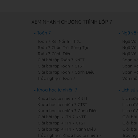
XEM NHANH CHƯƠNG TRÌNH LỚP 7
Toán 7
Ngữ văn
Toán 7 Kết Nối Tri Thức
Ngữ Văn 
Toán 7 Chân Trời Sáng Tạo
Ngữ Văn
Toán 7 Cánh Diều
Ngữ Văn
Giải bài tập Toán 7 KNTT
Soạn Văn
Giải bài tập Toán 7 CTST
Soạn Vă
Giải bài tập Toán 7 Cánh Diều
Soạn Vă
Trắc nghiệm Toán 7
Văn mẫ
Khoa học tự nhiên 7
Lịch sử 
Khoa học tự nhiên 7 KNTT
Lịch sử 
Khoa học tự nhiên 7 CTST
Lịch sử 
Khoa học tự nhiên 7 Cánh Diều
Lịch sử 
Giải bài tập KHTN 7 KNTT
Giải bài
Giải bài tập KHTN 7 CTST
Giải bài
Giải bài tập KHTN 7 Cánh Diều
Giải bài
Trắc nghiệm Khoa học tự nhiên 7
Trắc ngh