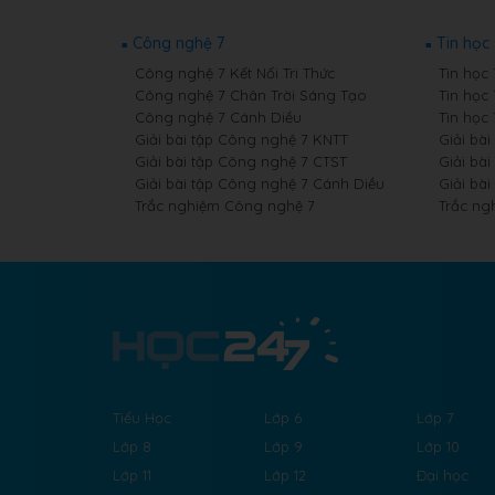
Công nghệ 7
Tin học 
Công nghệ 7 Kết Nối Tri Thức
Tin học 
Công nghệ 7 Chân Trời Sáng Tạo
Tin học
Công nghệ 7 Cánh Diều
Tin học
Giải bài tập Công nghệ 7 KNTT
Giải bài
Giải bài tập Công nghệ 7 CTST
Giải bài
Giải bài tập Công nghệ 7 Cánh Diều
Giải bài
Trắc nghiệm Công nghệ 7
Trắc ng
Tiểu Học
Lớp 6
Lớp 7
Lớp 8
Lớp 9
Lớp 10
Lớp 11
Lớp 12
Đại học