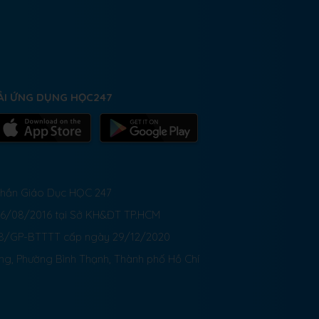
ẢI ỨNG DỤNG HỌC247
 Phần Giáo Dục HỌC 247
26/08/2016 tại Sở KH&ĐT TP.HCM
8/GP-BTTTT cấp ngày 29/12/2020
ong, Phường Bình Thạnh, Thành phố Hồ Chí