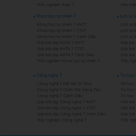
Trắc nghiệm Toán 7
Văn mẫ
Khoa học tự nhiên 7
Lịch sử 
Khoa học tự nhiên 7 KNTT
Lịch sử 
Khoa học tự nhiên 7 CTST
Lịch sử 
Khoa học tự nhiên 7 Cánh Diều
Lịch sử 
Giải bài tập KHTN 7 KNTT
Giải bài
Giải bài tập KHTN 7 CTST
Giải bài
Giải bài tập KHTN 7 Cánh Diều
Giải bài
Trắc nghiệm Khoa học tự nhiên 7
Trắc ngh
Công nghệ 7
Tin học 
Công nghệ 7 Kết Nối Tri Thức
Tin học 
Công nghệ 7 Chân Trời Sáng Tạo
Tin học
Công nghệ 7 Cánh Diều
Tin học
Giải bài tập Công nghệ 7 KNTT
Giải bài
Giải bài tập Công nghệ 7 CTST
Giải bài
Giải bài tập Công nghệ 7 Cánh Diều
Giải bài
Trắc nghiệm Công nghệ 7
Trắc ng