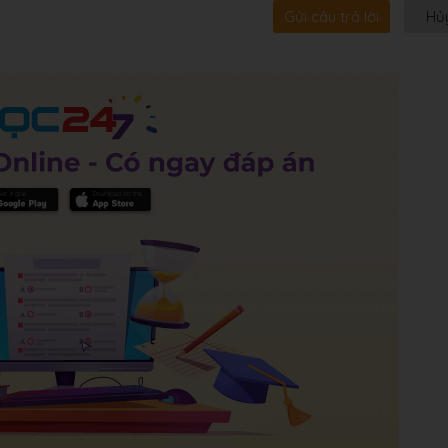
Gửi câu trả lời
Hủ