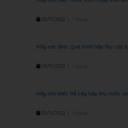
29/11/2022
|
1 Trả lời
Hãy xác định: Quá trình hấp thụ các 
29/11/2022
|
1 Trả lời
Hãy cho biết: Rễ cây hấp thụ nước v
30/11/2022
|
1 Trả lời