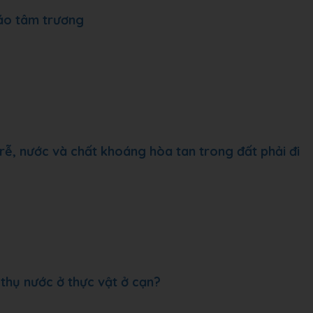
 áo tâm trương
rễ, nước và chất khoáng hòa tan trong đất phải đi
thụ nước ở thực vật ở cạn?