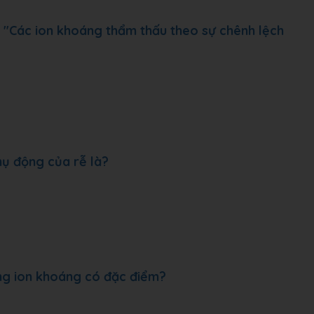
u: "Các ion khoáng thẩm thấu theo sự chênh lệch
hụ động của rễ là?
ộng ion khoáng có đặc điểm?