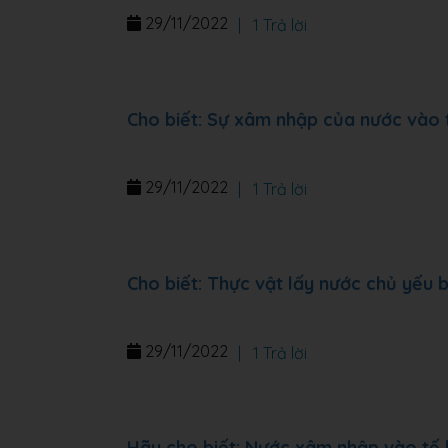
29/11/2022
|
1 Trả lời
Cho biết: Sự xâm nhập của nước vào 
29/11/2022
|
1 Trả lời
Cho biết: Thực vật lấy nước chủ yếu
29/11/2022
|
1 Trả lời
Hãy cho biết: Nước xâm nhập vào tế 