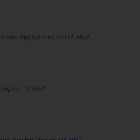
tế bào lông hút theo cơ chế nào?
 bằng cơ chế nào?
bào lông hút theo cơ chế nào?