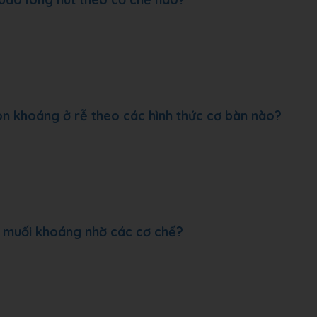
ion khoáng ở rễ theo các hình thức cơ bàn nào?
à muối khoáng nhờ các cơ chế?