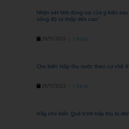
Nhận xét tính đúng sai của ý kiến sa
nồng độ từ thấp đến cao"
29/11/2022
|
1 Trả lời
Cho biết: Hấp thụ nước theo cơ chế t
29/11/2022
|
1 Trả lời
Hãy cho biết: Quá trình hấp thụ bị đ