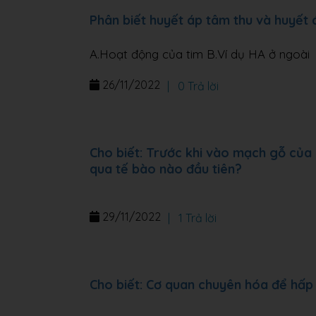
Phân biết huyết áp tâm thu và huyết
A.Hoạt động của tim B.Ví dụ HA ở ngoài
26/11/2022
|
0 Trả lời
Cho biết: Trước khi vào mạch gỗ của 
qua tế bào nào đầu tiên?
29/11/2022
|
1 Trả lời
Cho biết: Cơ quan chuyên hóa để hấp 