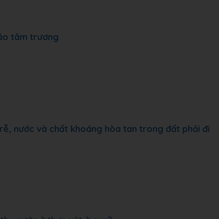
 áo tâm trương
rễ, nước và chất khoáng hòa tan trong đất phải đi