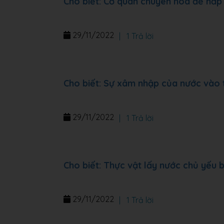
Cho biết: Cơ quan chuyên hóa để hấp 
29/11/2022
|
1 Trả lời
Cho biết: Sự xâm nhập của nước vào 
29/11/2022
|
1 Trả lời
Cho biết: Thực vật lấy nước chủ yếu
29/11/2022
|
1 Trả lời