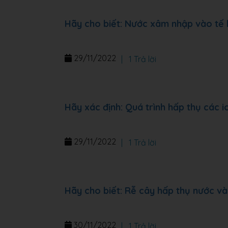
Hãy cho biết: Nước xâm nhập vào tế 
29/11/2022
|
1 Trả lời
Hãy xác định: Quá trình hấp thụ các 
29/11/2022
|
1 Trả lời
Hãy cho biết: Rễ cây hấp thụ nước v
30/11/2022
|
1 Trả lời