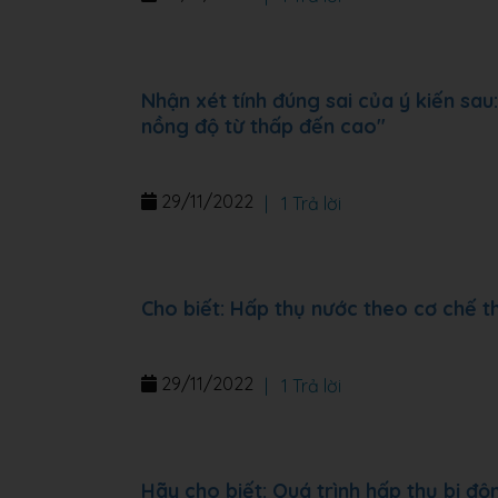
Nhận xét tính đúng sai của ý kiến sa
nồng độ từ thấp đến cao"
29/11/2022
|
1 Trả lời
Cho biết: Hấp thụ nước theo cơ chế t
29/11/2022
|
1 Trả lời
Hãy cho biết: Quá trình hấp thụ bị đ