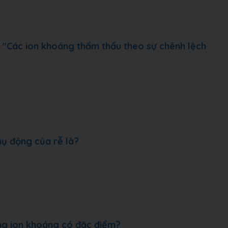
u: "Các ion khoáng thẩm thấu theo sự chênh lệch
hụ động của rễ là?
ộng ion khoáng có đặc điểm?