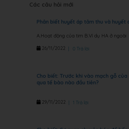
Các câu hỏi mới
Phân biết huyết áp tâm thu và huyết
A.Hoạt động của tim B.Ví dụ HA ở ngoài
26/11/2022
|
0 Trả lời
Cho biết: Trước khi vào mạch gỗ của 
qua tế bào nào đầu tiên?
29/11/2022
|
1 Trả lời