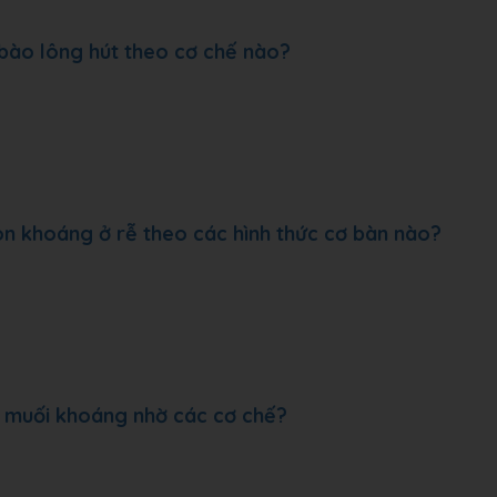
bào lông hút theo cơ chế nào?
ion khoáng ở rễ theo các hình thức cơ bàn nào?
à muối khoáng nhờ các cơ chế?