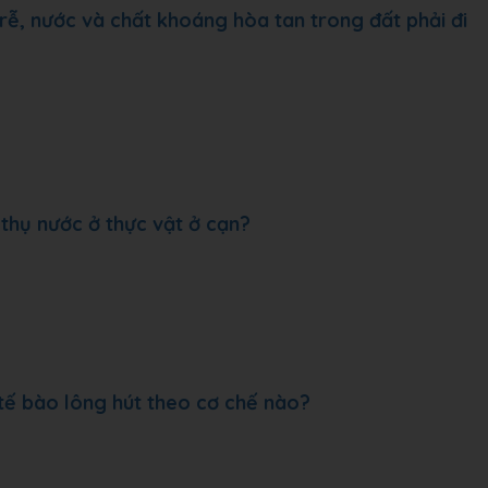
rễ, nước và chất khoáng hòa tan trong đất phải đi
thụ nước ở thực vật ở cạn?
tế bào lông hút theo cơ chế nào?