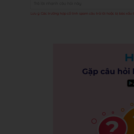
Lưu ý: Các trường hợp cố tình spam câu trả lời hoặc bị báo xấu t