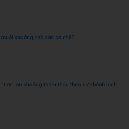
à muối khoáng nhờ các cơ chế?
u: "Các ion khoáng thẩm thấu theo sự chênh lệch