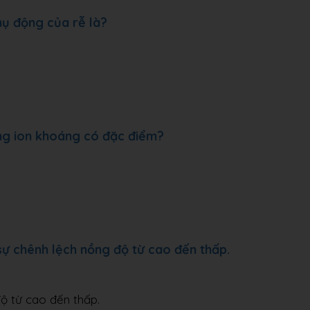
hụ động của rễ là?
ộng ion khoáng có đặc điểm?
sự chênh lệch nồng độ từ cao đến thấp.
ộ từ cao đến thấp.