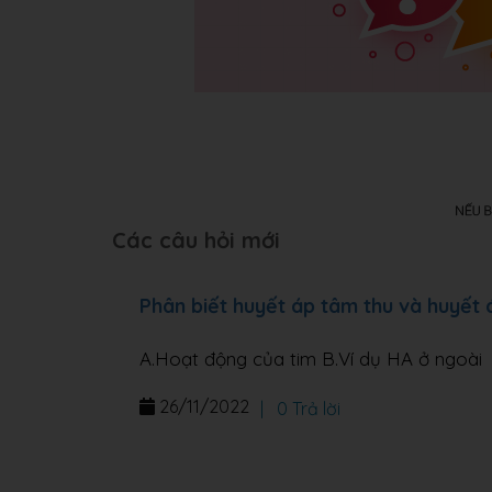
Các câu hỏi mới
Phân biết huyết áp tâm thu và huyết
A.Hoạt động của tim B.Ví dụ HA ở ngoài
26/11/2022
|
0 Trả lời