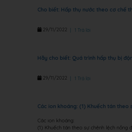
Cho biết: Hấp thụ nước theo cơ chế t
29/11/2022
|
1 Trả lời
Hãy cho biết: Quá trình hấp thụ bị đ
29/11/2022
|
1 Trả lời
Các ion khoáng: (1) Khuếch tán theo 
Các ion khoáng:
(1) Khuếch tán theo sự chênh lệch nồng đ