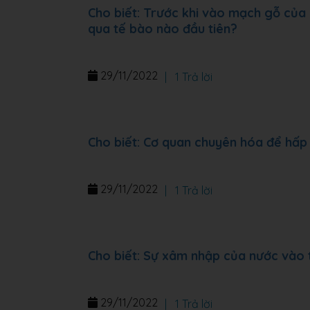
Cho biết: Trước khi vào mạch gỗ của 
qua tế bào nào đầu tiên?
29/11/2022
|
1 Trả lời
Cho biết: Cơ quan chuyên hóa để hấp 
29/11/2022
|
1 Trả lời
Cho biết: Sự xâm nhập của nước vào 
29/11/2022
|
1 Trả lời