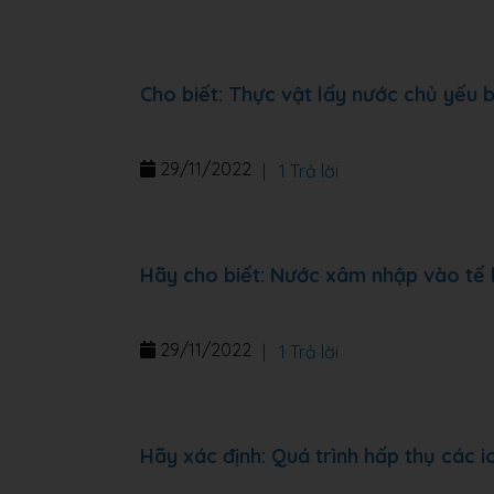
Cho biết: Thực vật lấy nước chủ yếu
29/11/2022
|
1 Trả lời
Hãy cho biết: Nước xâm nhập vào tế 
29/11/2022
|
1 Trả lời
Hãy xác định: Quá trình hấp thụ các 