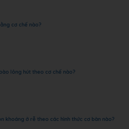
 bằng cơ chế nào?
bào lông hút theo cơ chế nào?
ion khoáng ở rễ theo các hình thức cơ bàn nào?