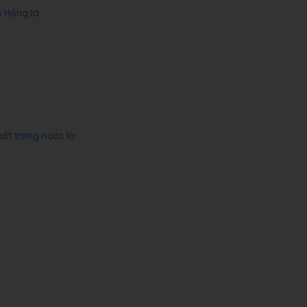
 Hồng là:
ất trong nước là: