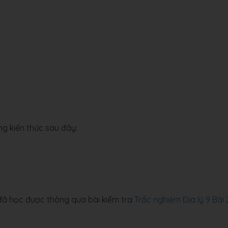
g kiến thức sau đây:
 đã học được thông qua bài kiểm tra
Trắc nghiệm Địa lý 9 Bài