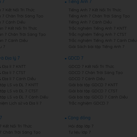
 7
Tiếng Anh 7
7 Kết Nối Tri Thức
Tiếng Anh 7 Kết Nối Tri Thức
 7 Chân Trời Sáng Tạo
Tiếng Anh 7 Chân Trời Sáng Tạo
 7 Cánh Diều
Tiếng Anh 7 Cánh Diều
 7 Kết Nối Tri Thức
Trắc nghiệm Tiếng Anh 7 KNTT
n 7 Chân Trời Sáng Tạo
Trắc nghiệm Tiếng Anh 7 CTST
n 7 Cánh Diều
Trắc nghiệm Tiếng Anh 7 Cánh Diều
u 7
Giải Sách bài tập Tiếng Anh 7
và Địa lý 7
GDCD 7
& Địa lí 7 KNTT
GDCD 7 Kết Nối Tri Thức
& Địa lí 7 CTST
GDCD 7 Chân Trời Sáng Tạo
& Địa lí 7 Cánh Diều
GDCD 7 Cánh Diều
 tập LS và ĐL 7 KNTT
Giải bài tập GDCD 7 KNTT
 tập LS và ĐL 7 CTST
Giải bài tập GDCD 7 CTST
 tập LS và ĐL 7 Cánh Diều
Giải bài tập GDCD 7 Cánh Diều
iệm Lịch sử và Địa lí 7
Trắc nghiệm GDCD 7
7
Cộng đồng
7 Kết Nối Tri Thức
Hỏi đáp lớp 7
 7 Chân Trời Sáng Tạo
Tư liệu lớp 7