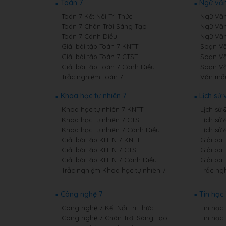
Toán 7
Ngữ văn
Toán 7 Kết Nối Tri Thức
Ngữ Văn 
Toán 7 Chân Trời Sáng Tạo
Ngữ Văn
Toán 7 Cánh Diều
Ngữ Văn
Giải bài tập Toán 7 KNTT
Soạn Văn
Giải bài tập Toán 7 CTST
Soạn Vă
Giải bài tập Toán 7 Cánh Diều
Soạn Vă
Trắc nghiệm Toán 7
Văn mẫ
Khoa học tự nhiên 7
Lịch sử 
Khoa học tự nhiên 7 KNTT
Lịch sử 
Khoa học tự nhiên 7 CTST
Lịch sử 
Khoa học tự nhiên 7 Cánh Diều
Lịch sử 
Giải bài tập KHTN 7 KNTT
Giải bài
Giải bài tập KHTN 7 CTST
Giải bài
Giải bài tập KHTN 7 Cánh Diều
Giải bài
Trắc nghiệm Khoa học tự nhiên 7
Trắc ngh
Công nghệ 7
Tin học 
Công nghệ 7 Kết Nối Tri Thức
Tin học 
Công nghệ 7 Chân Trời Sáng Tạo
Tin học