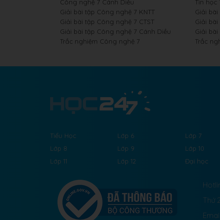
Công nghệ 7 Cánh Diều
Tin học
Giải bài tập Công nghệ 7 KNTT
Giải bài
Giải bài tập Công nghệ 7 CTST
Giải bài
Giải bài tập Công nghệ 7 Cánh Diều
Giải bài
Trắc nghiệm Công nghệ 7
Trắc ng
Tiểu Học
Lớp 6
Lớp 7
Lớp 8
Lớp 9
Lớp 10
Lớp 11
Lớp 12
Đại học
Hotli
Thứ 2
Emai