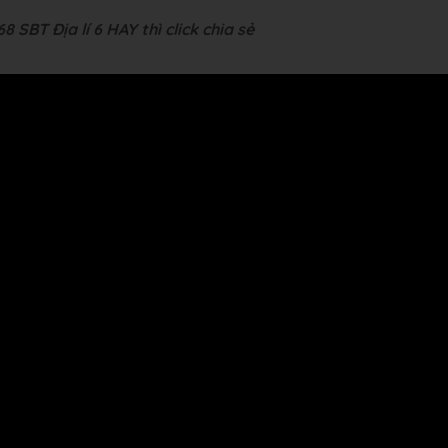
 SBT Địa lí 6 HAY thì click chia sẻ