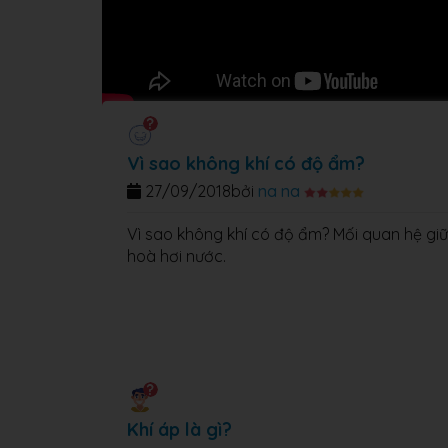
Vì sao không khí có độ ẩm?
27/09/2018
bởi
na na
Vì sao không khí có độ ẩm? Mối quan hệ giữa
hoà hơi nước.
Khí áp là gì?