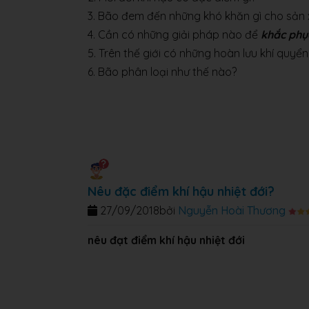
3.
Bão đem đến những khó khăn gì cho sản 
4.
Cần có những giải pháp nào để
khắc phụ
5. Trên thế giới có những hoàn lưu khí quyể
6. Bão phân loại như thế nào?
Nêu đặc điểm khí hậu nhiệt đới?
27/09/2018
bởi
Nguyễn Hoài Thương
nêu đạt điểm khí hậu nhiệt đới