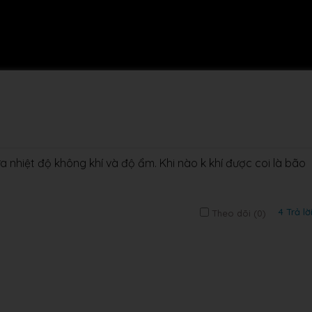
 nhiệt độ không khí và độ ẩm. Khi nào k khí được coi là bão
4 Trả lờ
Theo dõi (
0
)