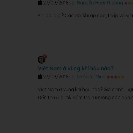
27/09/2018
bởi
Nguyễn Hoài Thương
Khí áp là gì? Các đai khí áp cao, thấp và vị 
Việt Nam ở vùng khí hậu nào?
27/09/2018
bởi
Lê Nhật Minh
Việt Nam ở vùng khí hậu nào? Gió chính, lượ
Đến thứ 6 là mk kiểm tra rùi mong các bạn g