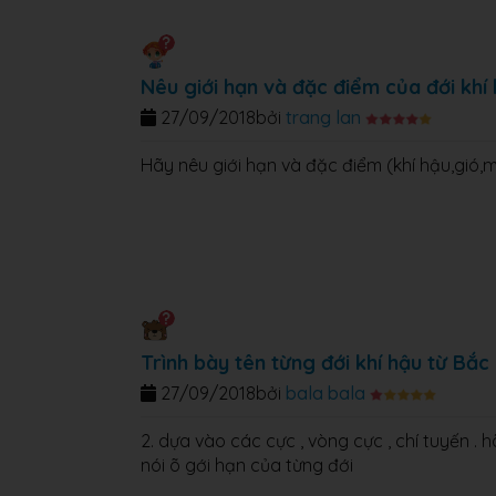
Nêu giới hạn và đặc điểm của đới khí 
27/09/2018
bởi
trang lan
Hãy nêu giới hạn và đặc điểm (khí hậu,gió,mư
Trình bày tên từng đới khí hậu từ Bắc
27/09/2018
bởi
bala bala
2. dựa vào các cực , vòng cực , chí tuyến . 
nói õ gới hạn của từng đới