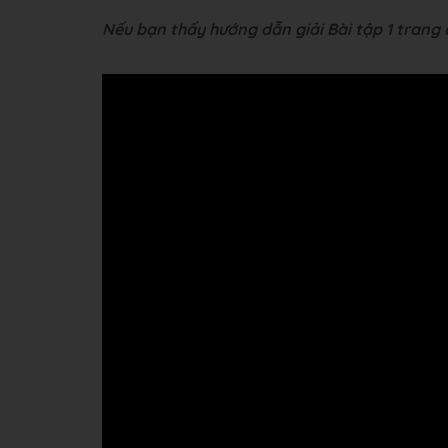
Nếu bạn thấy hướng dẫn giải Bài tập 1 trang 68