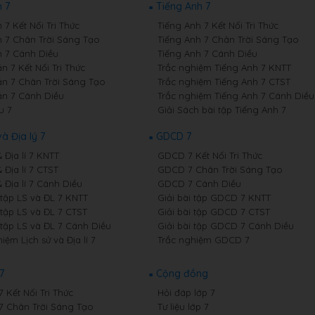
 7
Tiếng Anh 7
7 Kết Nối Tri Thức
Tiếng Anh 7 Kết Nối Tri Thức
 7 Chân Trời Sáng Tạo
Tiếng Anh 7 Chân Trời Sáng Tạo
 7 Cánh Diều
Tiếng Anh 7 Cánh Diều
 7 Kết Nối Tri Thức
Trắc nghiệm Tiếng Anh 7 KNTT
n 7 Chân Trời Sáng Tạo
Trắc nghiệm Tiếng Anh 7 CTST
n 7 Cánh Diều
Trắc nghiệm Tiếng Anh 7 Cánh Diều
u 7
Giải Sách bài tập Tiếng Anh 7
và Địa lý 7
GDCD 7
& Địa lí 7 KNTT
GDCD 7 Kết Nối Tri Thức
& Địa lí 7 CTST
GDCD 7 Chân Trời Sáng Tạo
& Địa lí 7 Cánh Diều
GDCD 7 Cánh Diều
 tập LS và ĐL 7 KNTT
Giải bài tập GDCD 7 KNTT
 tập LS và ĐL 7 CTST
Giải bài tập GDCD 7 CTST
 tập LS và ĐL 7 Cánh Diều
Giải bài tập GDCD 7 Cánh Diều
iệm Lịch sử và Địa lí 7
Trắc nghiệm GDCD 7
7
Cộng đồng
7 Kết Nối Tri Thức
Hỏi đáp lớp 7
 7 Chân Trời Sáng Tạo
Tư liệu lớp 7