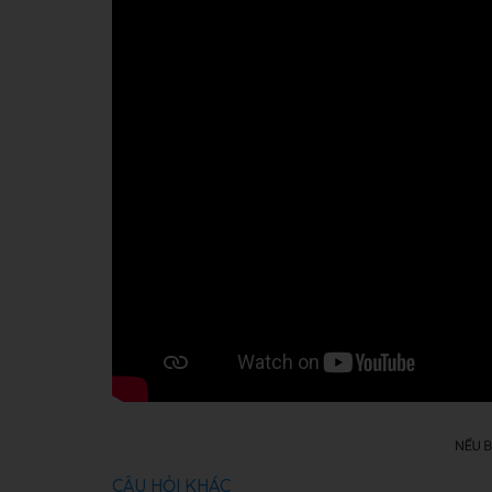
CÂU HỎI KHÁC