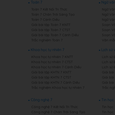
Toán 7
Ngữ văn
Toán 7 Kết Nối Tri Thức
Ngữ Văn 
Toán 7 Chân Trời Sáng Tạo
Ngữ Văn
Toán 7 Cánh Diều
Ngữ Văn
Giải bài tập Toán 7 KNTT
Soạn Văn
Giải bài tập Toán 7 CTST
Soạn Vă
Giải bài tập Toán 7 Cánh Diều
Soạn Vă
Trắc nghiệm Toán 7
Văn mẫ
Khoa học tự nhiên 7
Lịch sử 
Khoa học tự nhiên 7 KNTT
Lịch sử 
Khoa học tự nhiên 7 CTST
Lịch sử 
Khoa học tự nhiên 7 Cánh Diều
Lịch sử 
Giải bài tập KHTN 7 KNTT
Giải bài
Giải bài tập KHTN 7 CTST
Giải bài
Giải bài tập KHTN 7 Cánh Diều
Giải bài
Trắc nghiệm Khoa học tự nhiên 7
Trắc ngh
Công nghệ 7
Tin học 
Công nghệ 7 Kết Nối Tri Thức
Tin học 
Công nghệ 7 Chân Trời Sáng Tạo
Tin học