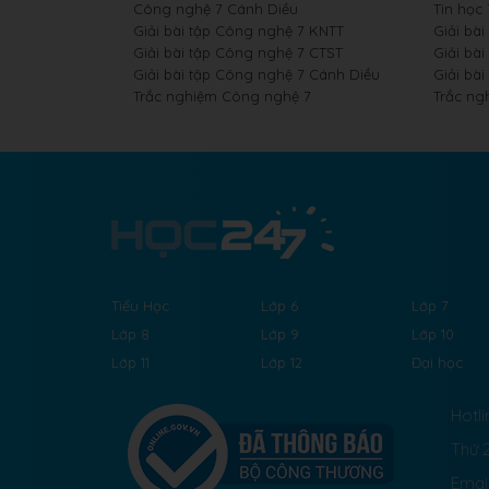
Công nghệ 7 Cánh Diều
Tin học
Giải bài tập Công nghệ 7 KNTT
Giải bài
Giải bài tập Công nghệ 7 CTST
Giải bài
Giải bài tập Công nghệ 7 Cánh Diều
Giải bài
Trắc nghiệm Công nghệ 7
Trắc ng
Tiểu Học
Lớp 6
Lớp 7
Lớp 8
Lớp 9
Lớp 10
Lớp 11
Lớp 12
Đại học
Hotli
Thứ 2
Emai