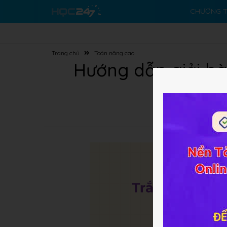
CHƯƠNG T
Trang chủ
Toán nâng cao
Hướng dẫn giải bài