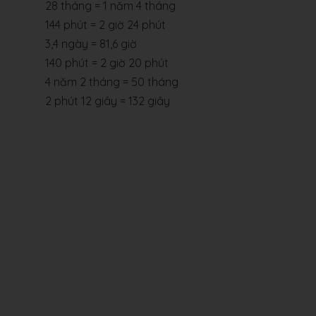
28 tháng = 1 năm 4 tháng
144 phút = 2 giờ 24 phút
3,4 ngày = 81,6 giờ
140 phút = 2 giờ 20 phút
4 năm 2 tháng = 50 tháng
2 phút 12 giây = 132 giây