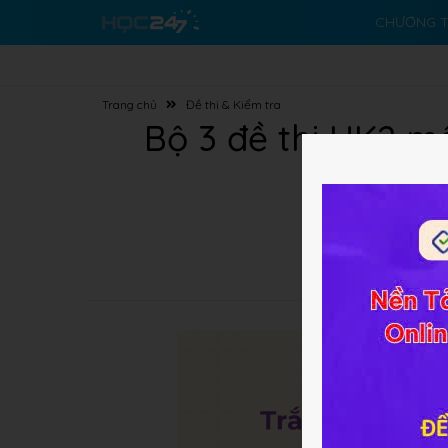
CHƯƠNG T
Trang chủ
Đề thi & Kiểm tra
Bộ 3 đề thi HK2 