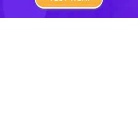
Nếu bạn thấy hướng dẫn giải Giải bài 16 trang 42 SBT
Toán 7 Cánh diều tập 1 - CD HAY thì click chia sẻ
Bài tập SGK khác