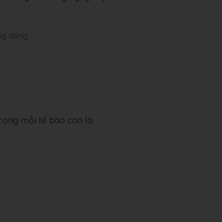
ơng đồng
rong mỗi tế bào con là: