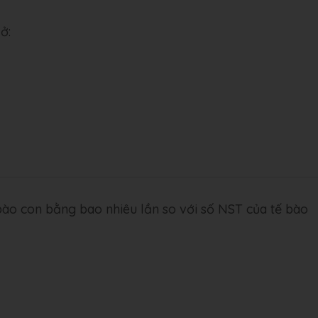
ở:
ào con bằng bao nhiêu lần so với số NST của tế bào