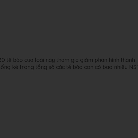
30 tế bào của loài này tham gia giảm phân hình thành
 thống kê trong tổng số các tế bào con có bao nhiêu NS