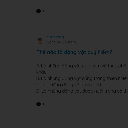
1
cuc trang
Cách đây 6 năm
Thế nào là động vật quý hiếm?
A. Là những động vật có giá trị về thực phẩ
khẩu
B. Là những động vật sống trong thiên nhiê
C. Là những động vật có giá trị
D. Là những động vật được nuôi trong sở t
1