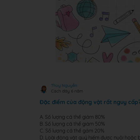
Thùy Nguyễn
Cách đây 6 năm
Đặc điểm của động vật rất nguy cấp
A. Số lượng cá thể giảm 80%
B. Số lượng cá thể giảm 50%
C. Số lượng cá thể gảm 20%
D. Loài động vật quý hiếm được nuôi hoặc 