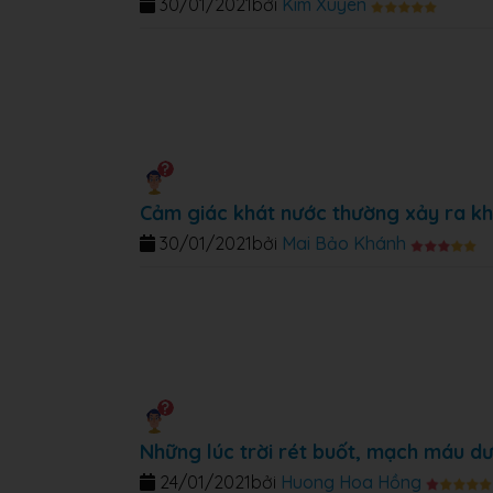
30/01/2021
bởi
Kim Xuyen
Cảm giác khát nước thường xảy ra kh
30/01/2021
bởi
Mai Bảo Khánh
Những lúc trời rét buốt, mạch máu dư
24/01/2021
bởi
Huong Hoa Hồng