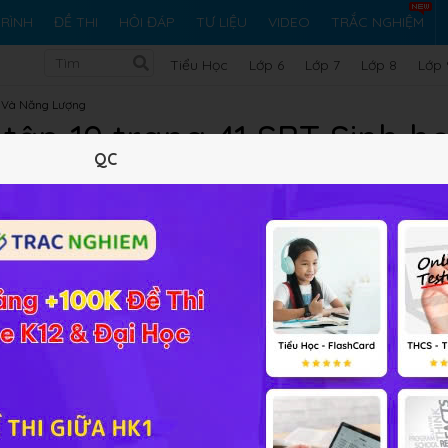
RÌNH
ĐỀ THI
HỎI ĐÁP
TƯ LIỆU
VIDEO
TRẮC NGHIỆM
Tiểu Học
Lớp 6
Lớp 7
Lớp 8
Lớp 
t Và Năng Lượng
 tập 19 trang 41 SBT Sinh họ
QC
10 trắc nghiệm
22 bài tập SGK
225 hỏi đáp
Lý thuyết
10
Trắc nghiệm
22
BT SGK
225
FA
 môi trường trong chứa