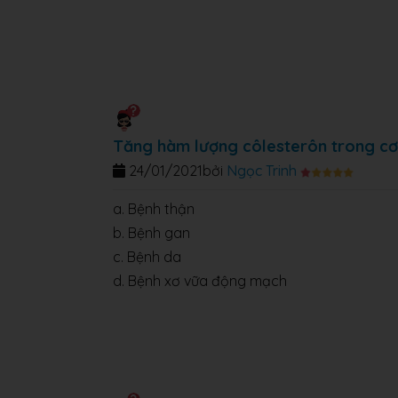
Tăng hàm lượng côlesterôn trong cơ
24/01/2021
bởi
Ngọc Trinh
a. Bệnh thận
b. Bệnh gan
c. Bệnh da
d. Bệnh xơ vữa động mạch