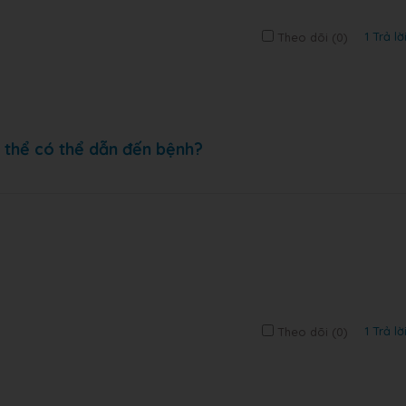
1 Trả lờ
Theo dõi (
0
)
 thể có thể dẫn đến bệnh?
1 Trả lờ
Theo dõi (
0
)