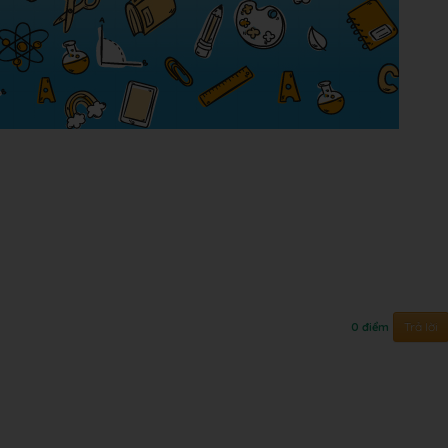
Trả lời
0 điểm