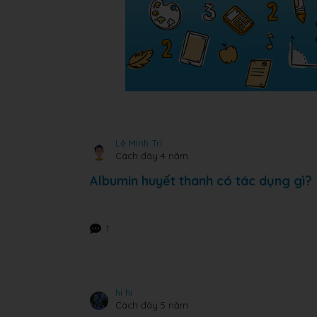
Lê Minh Trí
Cách đây 4 năm
Albumin huyết thanh có tác dụng gì?
1
hi hi
Cách đây 5 năm