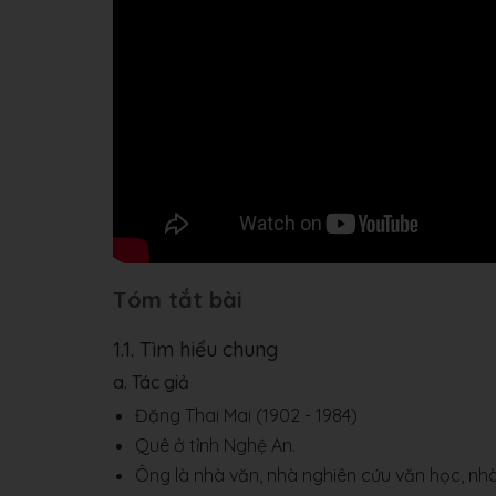
Tóm tắt bài
1.1. Tìm hiểu chung
a. Tác giả
Đặng Thai Mai (1902 - 1984)
Quê ở tỉnh Nghệ An.
Ông là nhà văn, nhà nghiên cứu văn học, nhà