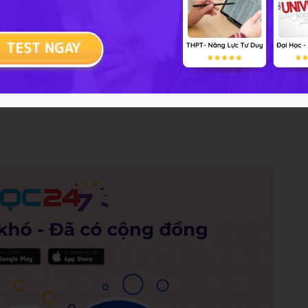
iếng Việt