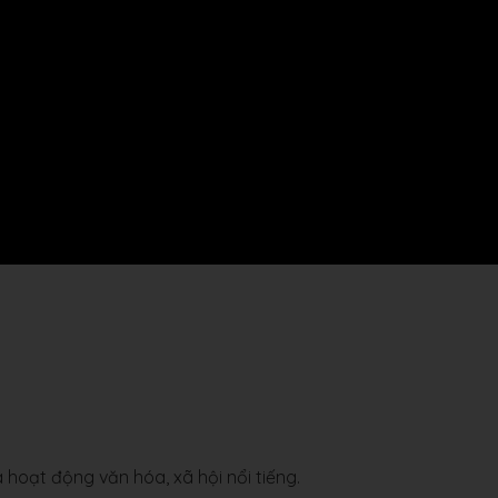
 hoạt động văn hóa, xã hội nổi tiếng.