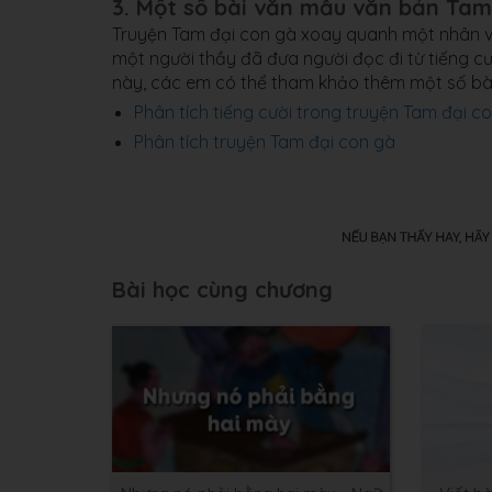
3. Một số bài văn mẫu văn bản Tam
Truyện Tam đại con gà xoay quanh một nhân vật 
một người thầy đã đưa người đọc đi từ tiếng c
này, các em có thể tham khảo thêm một số bà
Phân tích tiếng cười trong truyện Tam đại c
Phân tích truyện Tam đại con gà
Bài học cùng chương