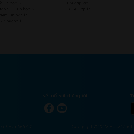
t Tin học 12
Hỏi đáp lớp 12
 tập SGK Tin học 12
Tư liệu lớp 12
hiệm Tin học 12
12 Chương 1
Kết nối với chúng tôi
T
ne: 0973 686 401
Copyright © 2022 Hoc247.net