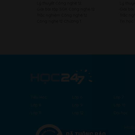
Lý thuyết Công nghệ 12
Lý thuyế
Giải bài tập SGK Công nghệ 12
Giải bài
Trắc nghiệm Công nghệ 12
Trắc ng
Công nghệ 12 Chương 1
Tin học 
Tiểu Học
Lớp 6
Lớp 7
Lớp 8
Lớp 9
Lớp 10
Lớp 11
Lớp 12
Đại học
Hotli