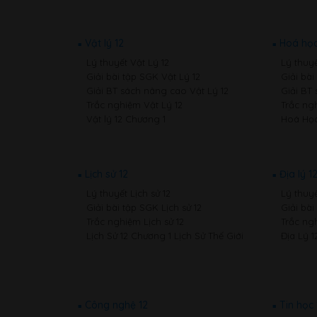
Vật lý 12
Hoá học
Lý thuyết Vật Lý 12
Lý thuy
Giải bài tập SGK Vật Lý 12
Giải bà
Giải BT sách nâng cao Vật Lý 12
Giải BT
Trắc nghiệm Vật Lý 12
Trắc ng
Vật lý 12 Chương 1
Hoá Học
Lịch sử 12
Địa lý 1
Lý thuyết Lịch sử 12
Lý thuyế
Giải bài tập SGK Lịch sử 12
Giải bài
Trắc nghiệm Lịch sử 12
Trắc ngh
Lịch Sử 12 Chương 1 Lịch Sử Thế Giới
Địa Lý 1
Công nghệ 12
Tin học 