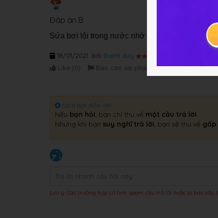
Đáp án B
Sứa bơi lội trong nước nhờ dù có khả năng co b
18/01/2021
bởi
thanh duy
Like (
0
)
Báo cáo sai phạm
Cách tích điểm HP
Nếu
bạn hỏi
, bạn chỉ thu về
một câu trả lời
.
Nhưng khi bạn
suy nghĩ trả lời
, bạn sẽ thu về
gấp 
Lưu ý: Các trường hợp cố tình spam câu trả lời hoặc bị báo xấu t