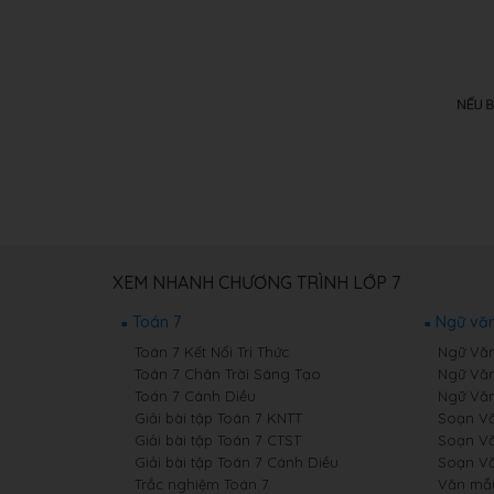
XEM NHANH CHƯƠNG TRÌNH LỚP 7
Toán 7
Ngữ văn
Toán 7 Kết Nối Tri Thức
Ngữ Văn 
Toán 7 Chân Trời Sáng Tạo
Ngữ Văn
Toán 7 Cánh Diều
Ngữ Văn
Giải bài tập Toán 7 KNTT
Soạn Văn
Giải bài tập Toán 7 CTST
Soạn Vă
Giải bài tập Toán 7 Cánh Diều
Soạn Vă
Trắc nghiệm Toán 7
Văn mẫ