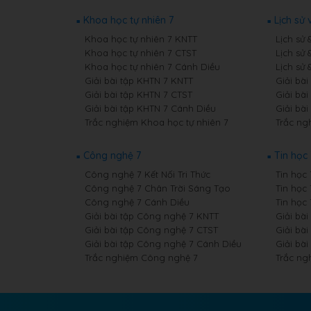
Khoa học tự nhiên 7
Lịch sử 
Khoa học tự nhiên 7 KNTT
Lịch sử 
Khoa học tự nhiên 7 CTST
Lịch sử 
Khoa học tự nhiên 7 Cánh Diều
Lịch sử 
Giải bài tập KHTN 7 KNTT
Giải bài
Giải bài tập KHTN 7 CTST
Giải bài
Giải bài tập KHTN 7 Cánh Diều
Giải bài
Trắc nghiệm Khoa học tự nhiên 7
Trắc ngh
Công nghệ 7
Tin học 
Công nghệ 7 Kết Nối Tri Thức
Tin học 
Công nghệ 7 Chân Trời Sáng Tạo
Tin học
Công nghệ 7 Cánh Diều
Tin học
Giải bài tập Công nghệ 7 KNTT
Giải bài
Giải bài tập Công nghệ 7 CTST
Giải bài
Giải bài tập Công nghệ 7 Cánh Diều
Giải bài
Trắc nghiệm Công nghệ 7
Trắc ng