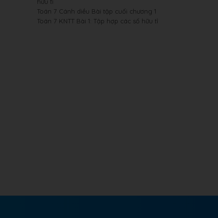
hữu tỉ
Toán 7 Cánh diều Bài tập cuối chương 1
Toán 7 KNTT Bài 1: Tập hợp các số hữu tỉ