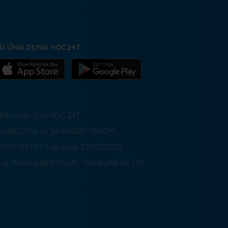
ẢI ỨNG DỤNG HỌC247
 Phần Giáo Dục HỌC 247
26/08/2016 tại Sở KH&ĐT TP.HCM
8/GP-BTTTT cấp ngày 29/12/2020
ong, Phường Bình Thạnh, Thành phố Hồ Chí