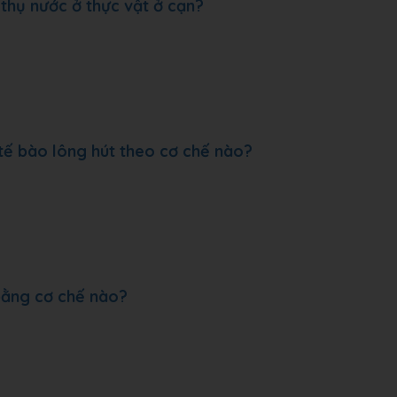
thụ nước ở thực vật ở cạn?
tế bào lông hút theo cơ chế nào?
 bằng cơ chế nào?