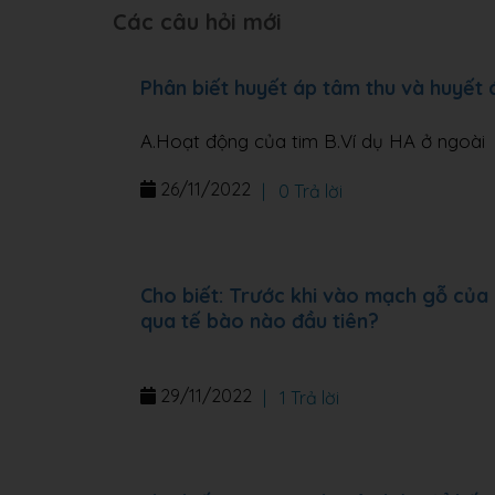
Các câu hỏi mới
Phân biết huyết áp tâm thu và huyết
A.Hoạt động của tim B.Ví dụ HA ở ngoài
26/11/2022
|
0 Trả lời
Cho biết: Trước khi vào mạch gỗ của 
qua tế bào nào đầu tiên?
29/11/2022
|
1 Trả lời