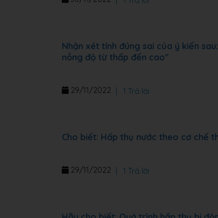
|
1 Trả lời
Nhận xét tính đúng sai của ý kiến sa
nồng độ từ thấp đến cao"
29/11/2022
|
1 Trả lời
Cho biết: Hấp thụ nước theo cơ chế t
29/11/2022
|
1 Trả lời
Hãy cho biết: Quá trình hấp thụ bị đ