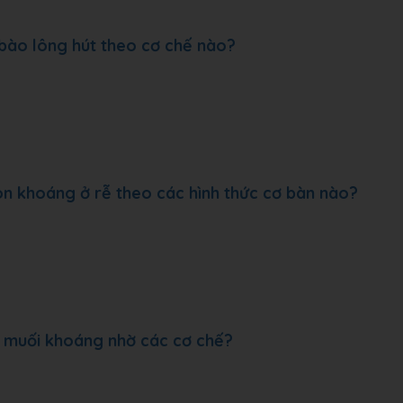
bào lông hút theo cơ chế nào?
ion khoáng ở rễ theo các hình thức cơ bàn nào?
à muối khoáng nhờ các cơ chế?