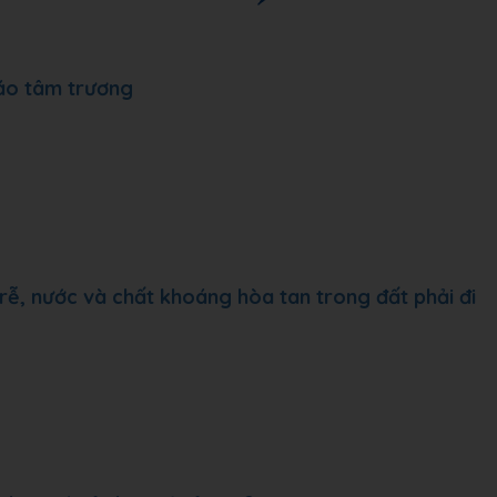
 áo tâm trương
rễ, nước và chất khoáng hòa tan trong đất phải đi