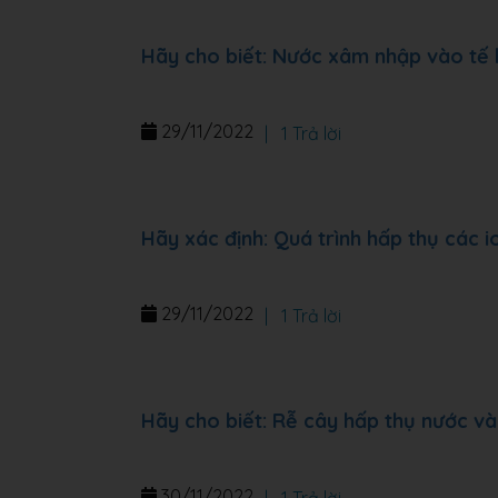
Hãy cho biết: Nước xâm nhập vào tế 
29/11/2022
|
1 Trả lời
Hãy xác định: Quá trình hấp thụ các 
29/11/2022
|
1 Trả lời
Hãy cho biết: Rễ cây hấp thụ nước v
30/11/2022