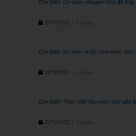
Cho biết: Cơ quan chuyên hóa để hấp 
29/11/2022
|
1 Trả lời
Cho biết: Sự xâm nhập của nước vào 
29/11/2022
|
1 Trả lời
Cho biết: Thực vật lấy nước chủ yếu
29/11/2022
|
1 Trả lời