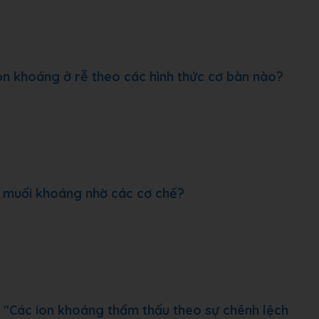
ion khoáng ở rễ theo các hình thức cơ bàn nào?
à muối khoáng nhờ các cơ chế?
u: "Các ion khoáng thẩm thấu theo sự chênh lệch