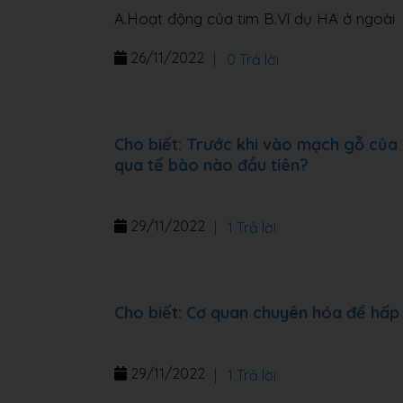
A.Hoạt động của tim B.Ví dụ HA ở ngoài
26/11/2022
|
0 Trả lời
Cho biết: Trước khi vào mạch gỗ của 
qua tế bào nào đầu tiên?
29/11/2022
|
1 Trả lời
Cho biết: Cơ quan chuyên hóa để hấp 
29/11/2022
|
1 Trả lời