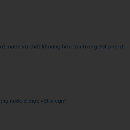
rễ, nước và chất khoáng hòa tan trong đất phải đi
thụ nước ở thực vật ở cạn?