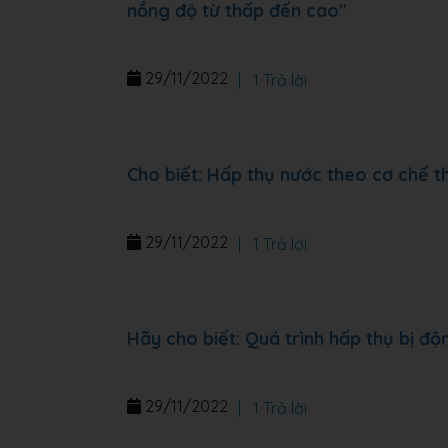
nồng độ từ thấp đến cao"
29/11/2022
|
1 Trả lời
Cho biết: Hấp thụ nước theo cơ chế t
29/11/2022
|
1 Trả lời
Hãy cho biết: Quá trình hấp thụ bị đ
29/11/2022
|
1 Trả lời