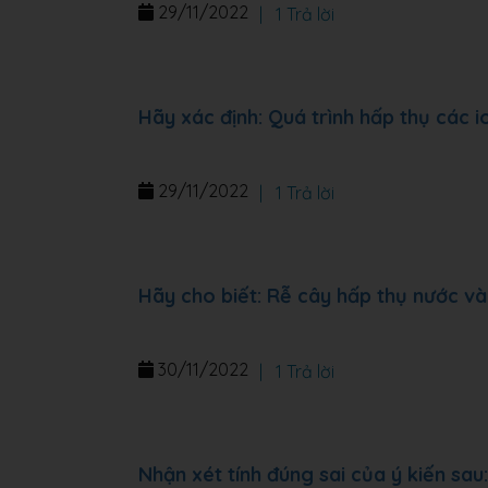
29/11/2022
|
1 Trả lời
Hãy xác định: Quá trình hấp thụ các 
29/11/2022
|
1 Trả lời
Hãy cho biết: Rễ cây hấp thụ nước v
30/11/2022
|
1 Trả lời
Nhận xét tính đúng sai của ý kiến sa