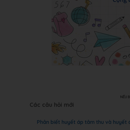
Các câu hỏi mới
Phân biết huyết áp tâm thu và huyết