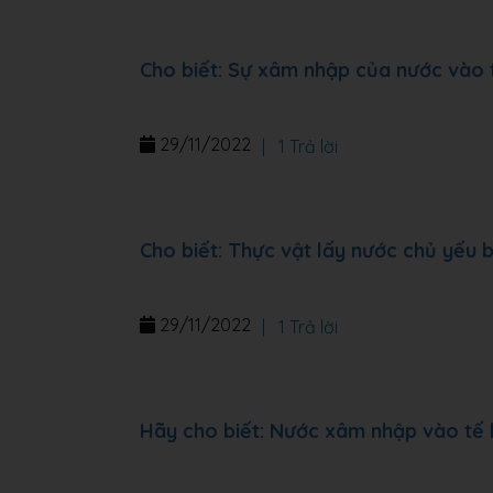
Cho biết: Sự xâm nhập của nước vào 
29/11/2022
|
1 Trả lời
Cho biết: Thực vật lấy nước chủ yếu
29/11/2022
|
1 Trả lời
Hãy cho biết: Nước xâm nhập vào tế 