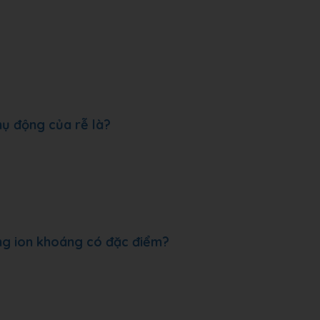
hụ động của rễ là?
ộng ion khoáng có đặc điểm?