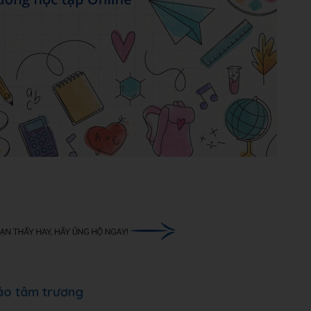
 áo tâm trương