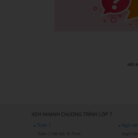
XEM NHANH CHƯƠNG TRÌNH LỚP 7
Toán 7
Ngữ văn
Toán 7 Kết Nối Tri Thức
Ngữ Văn 