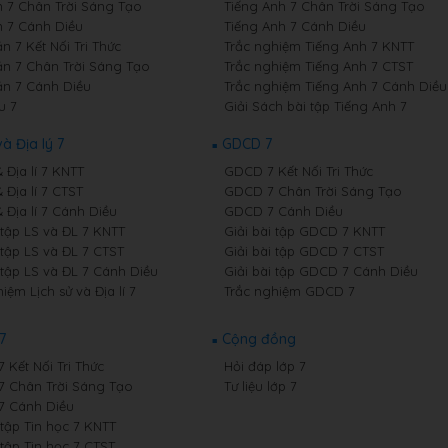
 7 Chân Trời Sáng Tạo
Tiếng Anh 7 Chân Trời Sáng Tạo
 7 Cánh Diều
Tiếng Anh 7 Cánh Diều
 7 Kết Nối Tri Thức
Trắc nghiệm Tiếng Anh 7 KNTT
n 7 Chân Trời Sáng Tạo
Trắc nghiệm Tiếng Anh 7 CTST
n 7 Cánh Diều
Trắc nghiệm Tiếng Anh 7 Cánh Diều
u 7
Giải Sách bài tập Tiếng Anh 7
và Địa lý 7
GDCD 7
& Địa lí 7 KNTT
GDCD 7 Kết Nối Tri Thức
& Địa lí 7 CTST
GDCD 7 Chân Trời Sáng Tạo
& Địa lí 7 Cánh Diều
GDCD 7 Cánh Diều
 tập LS và ĐL 7 KNTT
Giải bài tập GDCD 7 KNTT
 tập LS và ĐL 7 CTST
Giải bài tập GDCD 7 CTST
 tập LS và ĐL 7 Cánh Diều
Giải bài tập GDCD 7 Cánh Diều
iệm Lịch sử và Địa lí 7
Trắc nghiệm GDCD 7
7
Cộng đồng
7 Kết Nối Tri Thức
Hỏi đáp lớp 7
 7 Chân Trời Sáng Tạo
Tư liệu lớp 7
 7 Cánh Diều
 tập Tin học 7 KNTT
 tập Tin học 7 CTST