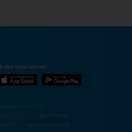
ẢI ỨNG DỤNG HỌC247
 Phần Giáo Dục HỌC 247
26/08/2016 tại Sở KH&ĐT TP.HCM
8/GP-BTTTT cấp ngày 29/12/2020