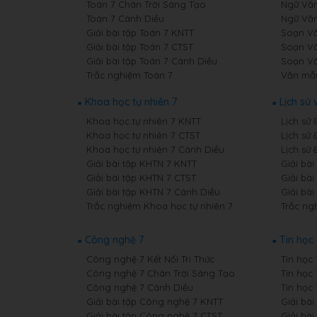
Toán 7 Chân Trời Sáng Tạo
Ngữ Văn
Toán 7 Cánh Diều
Ngữ Văn
Giải bài tập Toán 7 KNTT
Soạn Văn
Giải bài tập Toán 7 CTST
Soạn Vă
Giải bài tập Toán 7 Cánh Diều
Soạn Vă
Trắc nghiệm Toán 7
Văn mẫ
Khoa học tự nhiên 7
Lịch sử 
Khoa học tự nhiên 7 KNTT
Lịch sử 
Khoa học tự nhiên 7 CTST
Lịch sử 
Khoa học tự nhiên 7 Cánh Diều
Lịch sử 
Giải bài tập KHTN 7 KNTT
Giải bài
Giải bài tập KHTN 7 CTST
Giải bài
Giải bài tập KHTN 7 Cánh Diều
Giải bài
Trắc nghiệm Khoa học tự nhiên 7
Trắc ngh
Công nghệ 7
Tin học 
Công nghệ 7 Kết Nối Tri Thức
Tin học 
Công nghệ 7 Chân Trời Sáng Tạo
Tin học
Công nghệ 7 Cánh Diều
Tin học
Giải bài tập Công nghệ 7 KNTT
Giải bài
Giải bài tập Công nghệ 7 CTST
Giải bài