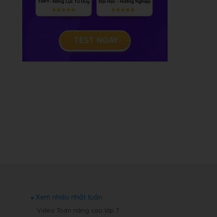
Xem nhiều nhất tuần
Video Toán nâng cao lớp 7