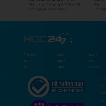
Giải bài tập Công nghệ 7 Cánh Diều
Giải bài
Trắc nghiệm Công nghệ 7
Trắc ng
Tiểu Học
Lớp 6
Lớp 7
Lớp 8
Lớp 9
Lớp 10
Lớp 11
Lớp 12
Đại học
Hotli
Thứ 2
Emai
Thỏa