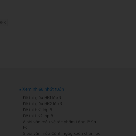
Xem nhiều nhất tuần
Đề thi giữa HK1 lớp 9
Đề thi giữa HK2 lớp 9
Đề thi HK1 lớp 9
Đề thi HK2 lớp 9
6 bài văn mẫu về tác phẩm Lặng lẽ Sa
Pa
5 bài văn mẫu Cảnh ngày xuân chọn lọc