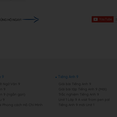
 9
Tiếng Anh 9
ết Ngữ Văn 9
Giải bài Tiếng Anh 9
n 9
Giải bài tập Tiếng Anh 9 (Mới)
n 9 (ngắn gọn)
Trắc nghiệm Tiếng Anh 9
u 9
Unit 1 Lớp 9 A visit from pen pal
i Phong cách Hồ Chí Minh
Tiếng Anh 9 mới Unit 1