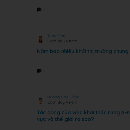
1
Trieu Tien
Cách đây 4 năm
Năm bao nhiêu khối thị trường chung
1
Huong Hoa Hồng
Cách đây 4 năm
Tác động của việc khai thác rừng A-
vực và thế giới ra sao?