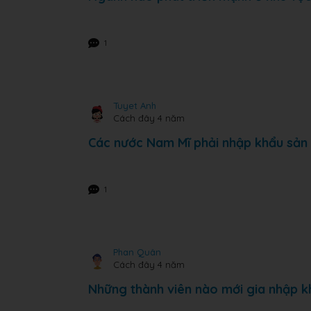
1
Tuyet Anh
Cách đây 4 năm
Các nước Nam Mĩ phải nhập khẩu sả
1
Phan Quân
Cách đây 4 năm
Những thành viên nào mới gia nhập k