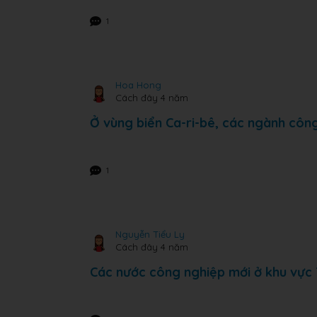
1
Hoa Hong
Cách đây 4 năm
Ở vùng biển Ca-ri-bê, các ngành công
1
Nguyễn Tiểu Ly
Cách đây 4 năm
Các nước công nghiệp mới ở khu vực 