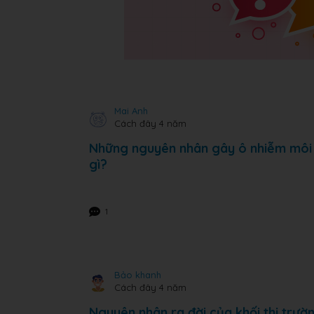
Mai Anh
Cách đây 4 năm
Những nguyên nhân gây ô nhiễm môi t
gì?
1
Bảo khanh
Cách đây 4 năm
Nguyên nhân ra đời của khối thị trườ