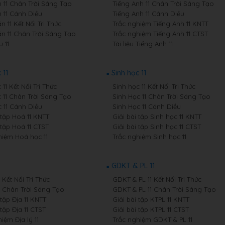
 11 Chân Trời Sáng Tạo
Tiếng Anh 11 Chân Trời Sáng Tạo
 11 Cánh Diều
Tiếng Anh 11 Cánh Diều
 11 Kết Nối Tri Thức
Trắc nghiệm Tiếng Anh 11 KNTT
n 11 Chân Trời Sáng Tạo
Trắc nghiệm Tiếng Anh 11 CTST
 11
Tài liệu Tiếng Anh 11
 11
Sinh học 11
11 Kết Nối Tri Thức
Sinh học 11 Kết Nối Tri Thức
 11 Chân Trời Sáng Tạo
Sinh Học 11 Chân Trời Sáng Tạo
 11 Cánh Diều
Sinh Học 11 Cánh Diều
 tập Hoá 11 KNTT
Giải bài tập Sinh học 11 KNTT
 tập Hoá 11 CTST
Giải bài tập Sinh học 11 CTST
hiệm Hoá học 11
Trắc nghiệm Sinh học 11
GDKT & PL 11
1 Kết Nối Tri Thức
GDKT & PL 11 Kết Nối Tri Thức
11 Chân Trời Sáng Tạo
GDKT & PL 11 Chân Trời Sáng Tạo
 tập Địa 11 KNTT
Giải bài tập KTPL 11 KNTT
 tập Địa 11 CTST
Giải bài tập KTPL 11 CTST
iệm Địa lý 11
Trắc nghiệm GDKT & PL 11