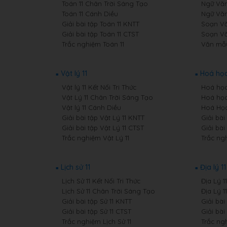
Toán 11 Chân Trời Sáng Tạo
Ngữ Văn
Toán 11 Cánh Diều
Ngữ Văn
Giải bài tập Toán 11 KNTT
Soạn Văn
Giải bài tập Toán 11 CTST
Soạn Vă
Trắc nghiệm Toán 11
Văn mẫu
Vật lý 11
Hoá học
Vật lý 11 Kết Nối Tri Thức
Hoá học 
Vật Lý 11 Chân Trời Sáng Tạo
Hoá học
Vật lý 11 Cánh Diều
Hoá Học
Giải bài tập Vật Lý 11 KNTT
Giải bài
Giải bài tập Vật Lý 11 CTST
Giải bài
Trắc nghiệm Vật Lý 11
Trắc ng
Lịch sử 11
Địa lý 11
Lịch Sử 11 Kết Nối Tri Thức
Địa Lý 1
Lịch Sử 11 Chân Trời Sáng Tạo
Địa Lý 
Giải bài tập Sử 11 KNTT
Giải bài
Giải bài tập Sử 11 CTST
Giải bài
Trắc nghiệm Lịch Sử 11
Trắc ngh