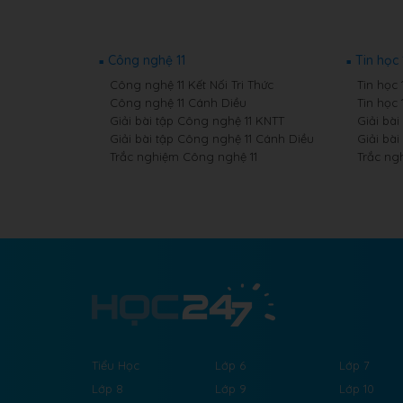
Công nghệ 11
Tin học 
Công nghệ 11 Kết Nối Tri Thức
Tin học 
Công nghệ 11 Cánh Diều
Tin học 
Giải bài tập Công nghệ 11 KNTT
Giải bài
Giải bài tập Công nghệ 11 Cánh Diều
Giải bài
Trắc nghiệm Công nghệ 11
Trắc ngh
Tiểu Học
Lớp 6
Lớp 7
Lớp 8
Lớp 9
Lớp 10