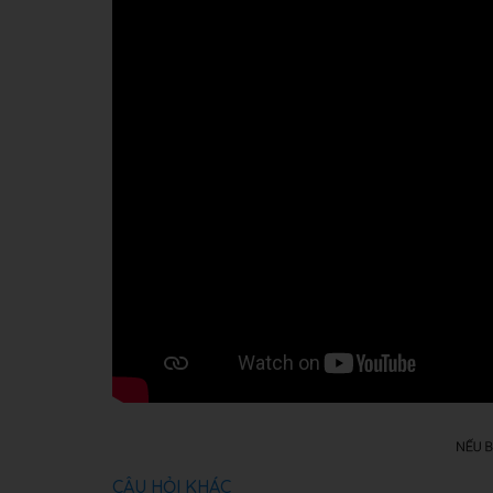
CÂU HỎI KHÁC