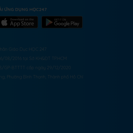
ẢI ỨNG DỤNG HỌC247
 Phần Giáo Dục HỌC 247
26/08/2016 tại Sở KH&ĐT TP.HCM
8/GP-BTTTT cấp ngày 29/12/2020
ong, Phường Bình Thạnh, Thành phố Hồ Chí