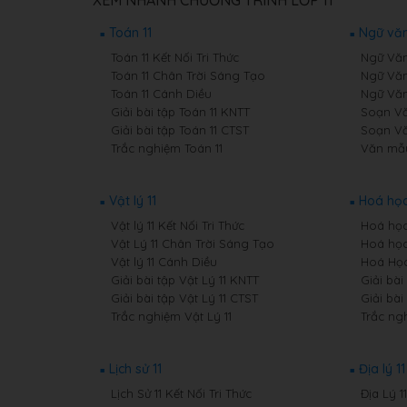
Toán 11
Ngữ văn
Toán 11 Kết Nối Tri Thức
Ngữ Văn 
Toán 11 Chân Trời Sáng Tạo
Ngữ Văn
Toán 11 Cánh Diều
Ngữ Văn
Giải bài tập Toán 11 KNTT
Soạn Văn
Giải bài tập Toán 11 CTST
Soạn Vă
Trắc nghiệm Toán 11
Văn mẫu
Vật lý 11
Hoá học
Vật lý 11 Kết Nối Tri Thức
Hoá học 
Vật Lý 11 Chân Trời Sáng Tạo
Hoá học
Vật lý 11 Cánh Diều
Hoá Học
Giải bài tập Vật Lý 11 KNTT
Giải bài
Giải bài tập Vật Lý 11 CTST
Giải bài
Trắc nghiệm Vật Lý 11
Trắc ng
Lịch sử 11
Địa lý 11
Lịch Sử 11 Kết Nối Tri Thức
Địa Lý 1