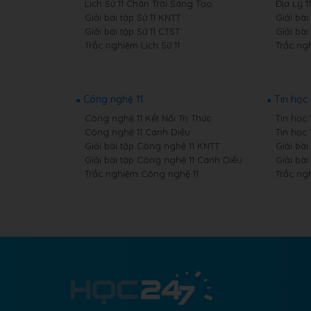
Lịch Sử 11 Chân Trời Sáng Tạo
Địa Lý 
Giải bài tập Sử 11 KNTT
Giải bài
Giải bài tập Sử 11 CTST
Giải bài
Trắc nghiệm Lịch Sử 11
Trắc ngh
Công nghệ 11
Tin học 
Công nghệ 11 Kết Nối Tri Thức
Tin học 
Công nghệ 11 Cánh Diều
Tin học 
Giải bài tập Công nghệ 11 KNTT
Giải bài
Giải bài tập Công nghệ 11 Cánh Diều
Giải bài
Trắc nghiệm Công nghệ 11
Trắc ngh