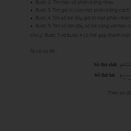
Bước 2: Tìm hiệu số phần bằng nhau
Bước 3: Tìm giá trị của một phần bằng cách 
Bước 4: Tìm số bé (lấy giá trị một phần nhân
Bước 5: Tìm số lớn (lấy số bé cộng với hiệu của
Chú ý :
Bước 3 và bước 4 có thể gộp thành một
Ta có sơ đồ :
Theo sơ đồ
5 
12