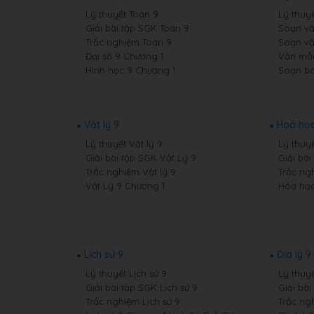
Lý thuyết Toán 9
Lý thuy
Giải bài tập SGK Toán 9
Soạn vă
Trắc nghiệm Toán 9
Soạn vă
Đại số 9 Chương 1
Văn mẫ
Hình học 9 Chương 1
Soạn bà
Vật lý 9
Hoá học
Lý thuyết Vật lý 9
Lý thuy
Giải bài tập SGK Vật Lý 9
Giải bà
Trắc nghiệm Vật lý 9
Trắc ng
Vật Lý 9 Chương 1
Hóa học
Lịch sử 9
Địa lý 9
Lý thuyết Lịch sử 9
Lý thuyế
Giải bài tập SGK Lịch sử 9
Giải bài
Trắc nghiệm Lịch sử 9
Trắc ng