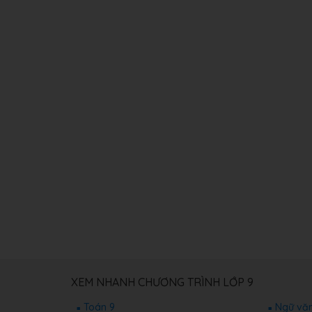
XEM NHANH CHƯƠNG TRÌNH LỚP 9
Toán 9
Ngữ văn