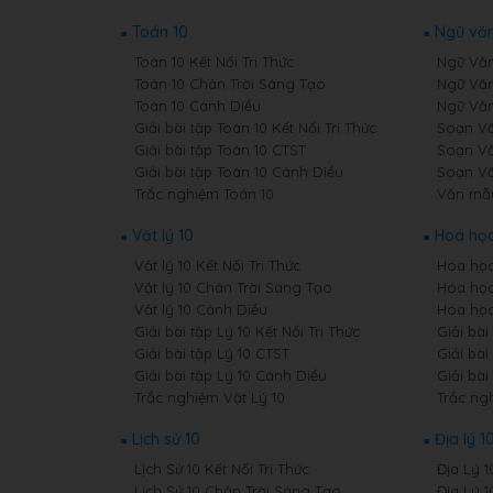
Toán 10
Ngữ văn
Toán 10 Kết Nối Tri Thức
Ngữ Văn 
Toán 10 Chân Trời Sáng Tạo
Ngữ Văn
Toán 10 Cánh Diều
Ngữ Văn
Giải bài tập Toán 10 Kết Nối Tri Thức
Soạn Văn
Giải bài tập Toán 10 CTST
Soạn Vă
Giải bài tập Toán 10 Cánh Diều
Soạn Vă
Trắc nghiệm Toán 10
Văn mẫ
Vật lý 10
Hoá học
Vật lý 10 Kết Nối Tri Thức
Hóa học 
Vật lý 10 Chân Trời Sáng Tạo
Hóa học
Vật lý 10 Cánh Diều
Hóa học
Giải bài tập Lý 10 Kết Nối Tri Thức
Giải bài
Giải bài tập Lý 10 CTST
Giải bài
Giải bài tập Lý 10 Cánh Diều
Giải bà
Trắc nghiệm Vật Lý 10
Trắc ng
Lịch sử 10
Địa lý 1
Lịch Sử 10 Kết Nối Tri Thức
Địa Lý 1
Lịch Sử 10 Chân Trời Sáng Tạo
Địa Lý 