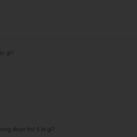
ệc gì?
ông đoạn thứ 5 là gì?