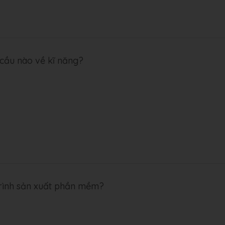
cầu nào về kĩ năng?
trình sản xuất phần mềm?