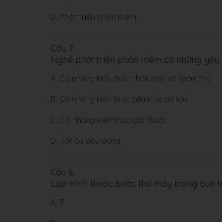
D.
Phát triển phần mềm
Câu 7:
Nghề phát triển phần mềm có những yêu 
A.
Có những kiến thức nhất định về toán học
B.
Có những kiến thức cấu trúc dữ liệu
C.
Có những kiến thức giải thuật
D.
Tất cả đều đúng
Câu 8:
Lập trình thuộc bước thứ mấy trong quá 
A.
3