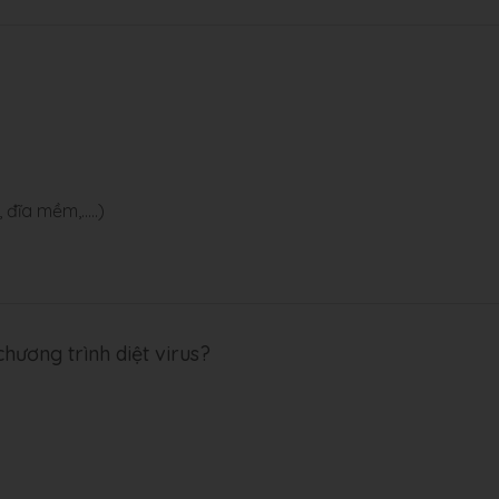
 đĩa mềm,…..)
hương trình diệt virus?