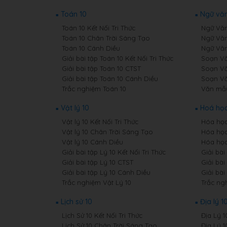
Toán 10
Ngữ văn
Toán 10 Kết Nối Tri Thức
Ngữ Văn 
Toán 10 Chân Trời Sáng Tạo
Ngữ Văn
Toán 10 Cánh Diều
Ngữ Văn
Giải bài tập Toán 10 Kết Nối Tri Thức
Soạn Văn
Giải bài tập Toán 10 CTST
Soạn Vă
Giải bài tập Toán 10 Cánh Diều
Soạn Vă
Trắc nghiệm Toán 10
Văn mẫ
Vật lý 10
Hoá học
Vật lý 10 Kết Nối Tri Thức
Hóa học 
Vật lý 10 Chân Trời Sáng Tạo
Hóa học
Vật lý 10 Cánh Diều
Hóa học
Giải bài tập Lý 10 Kết Nối Tri Thức
Giải bài
Giải bài tập Lý 10 CTST
Giải bài
Giải bài tập Lý 10 Cánh Diều
Giải bà
Trắc nghiệm Vật Lý 10
Trắc ng
Lịch sử 10
Địa lý 1
Lịch Sử 10 Kết Nối Tri Thức
Địa Lý 1
Lịch Sử 10 Chân Trời Sáng Tạo
Địa Lý 