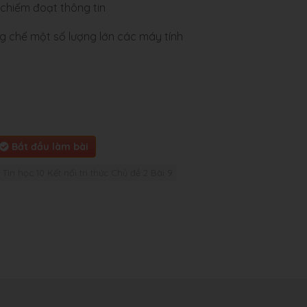
chiếm đoạt thông tin
ng chế một số lượng lớn các máy tính
Bắt đầu làm bài
Tin học 10 Kết nối tri thức Chủ đề 2 Bài 9