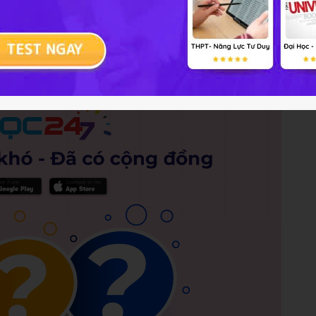
Trả lời
2 điểm