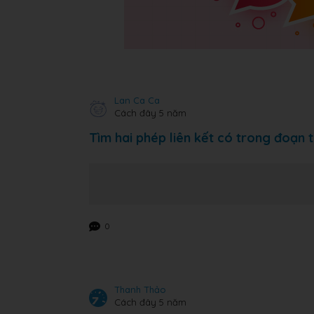
Lan Ca Ca
Cách đây 5 năm
Tìm hai phép liên kết có trong đoạn t
0
Thanh Thảo
Cách đây 5 năm