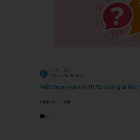
Vinh Cao
Cách đây 5 năm
Viết đoạn văn (từ 10-12 câu) giải thí
Giúp mình với
2