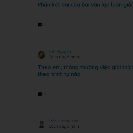
Phần kết bài của bài văn lập luận giả
1
Anh Nguyễn
Cách đây 5 năm
Theo em, thông thường việc giải thích
theo trình tự nào
1
Trần Hoàng Mai
Cách đây 5 năm