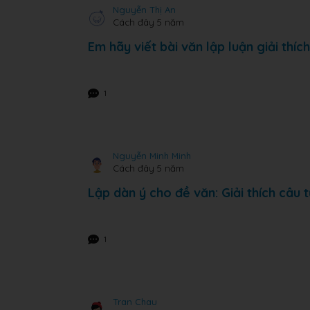
Nguyễn Thị An
Cách đây 5 năm
Em hãy viết bài văn lập luận giải th
1
Nguyễn Minh Minh
Cách đây 5 năm
Lập dàn ý cho đề văn: Giải thích câu
1
Tran Chau