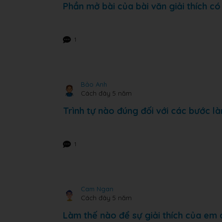
Phần mở bài của bài văn giải thích có
1
Bảo Anh
Cách đây 5 năm
Trình tự nào đúng đối với các bước làm
1
Cam Ngan
Cách đây 5 năm
Làm thế nào để sự giải thích của em 