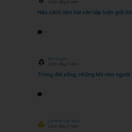
Cách đây 5 năm
Nêu cách làm bài văn lập luận giải th
1
Kim Xuyen
Cách đây 5 năm
Trong đời sống, những khi nào người 
1
Lê Minh Bảo Bảo
Cách đây 5 năm