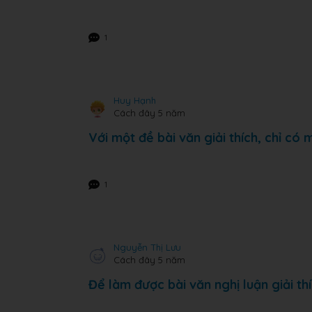
1
Huy Hạnh
Cách đây 5 năm
Với một đề bài văn giải thích, chỉ có 
1
Nguyễn Thị Lưu
Cách đây 5 năm
Để làm được bài văn nghị luận giải th