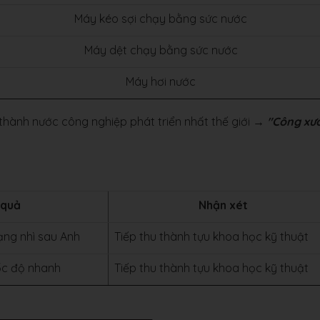
Máy kéo sợi chạy bằng sức nước
Máy dệt chạy bằng sức nước
Máy hơi nước
hành nước công nghiệp phát triển nhất thế giới →
"Công xư
 quả
Nhận xét
hạng nhì sau Anh
Tiếp thu thành tựu khoa học kỹ thuật
tốc độ nhanh
Tiếp thu thành tựu khoa học kỹ thuật