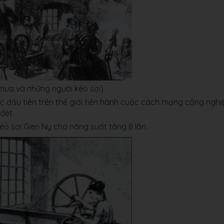
mua và những người kéo sợi)
ớc đầu tiên trên thế giới tiến hành cuộc cách mạng công nghi
dệt.
o sợi Gien Ny cho năng suất tăng 8 lần.