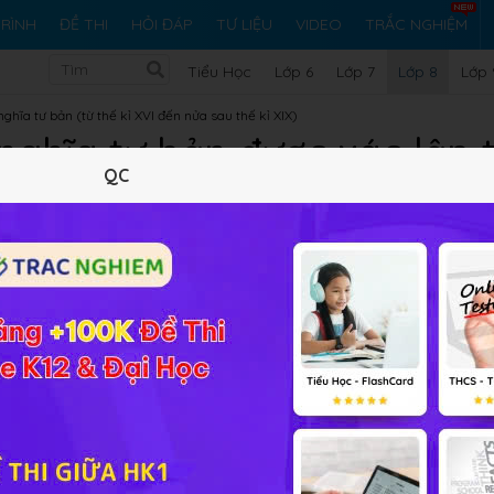
RÌNH
ĐỀ THI
HỎI ĐÁP
TƯ LIỆU
VIDEO
TRẮC NGHIỆM
Tiểu Học
Lớp 6
Lớp 7
Lớp 8
Lớp 
nghĩa tư bản (từ thế kỉ XVI đến nửa sau thế kỉ XIX)
 nghĩa tư bản được xác lập 
QC
Lý thuyết
10
Trắc nghiệm
22
BT SGK
111
FAQ
hâu Âu đã có những bước tiến trong lĩnh vực sản xuất. Đó chín
để thay thế cho sản xuất thủ công, về thực chất đây là
cuộ
o ra năng suất lao động cao hơn
để làm cơ sở củng cố chế
h mạng công nghiệp ở Anh
diễn ra như thế nào chúng ta cù
được xác lập trên phạm vi thế giới