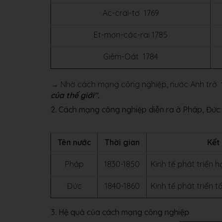
Ac-crai-tơ 1769
Et-mơn-các-rai 1785
Giêm-Oát 1784
→ Nhờ cách mạng công nghiệp, nước Anh trở t
của thế giới".
2. Cách mạng công nghiệp diễn ra ở Pháp, Đức:
Tên nước
Thời gian
Kết
Pháp
1830-1850
Kinh tế phát triển 
Đức
1840-1860
Kinh tế phát triển 
3. Hệ quả của cách mạng công nghiệp