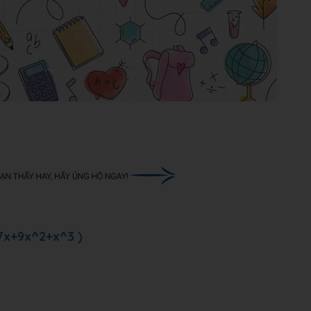
27x+9x^2+x^3 )