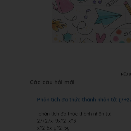
Các câu hỏi mới
Phân tích đa thức thành nhân tử: (7+
phân tích đa thức thành nhân tử:
27+27x+9x^2+x^3
x^2-5x-y^2+5y