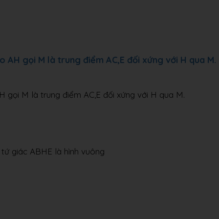
 AH gọi M là trung điểm AC,E đối xứng với H qua M.
 gọi M là trung điểm AC,E đối xứng với H qua M.
 tứ giác ABHE là hình vuông