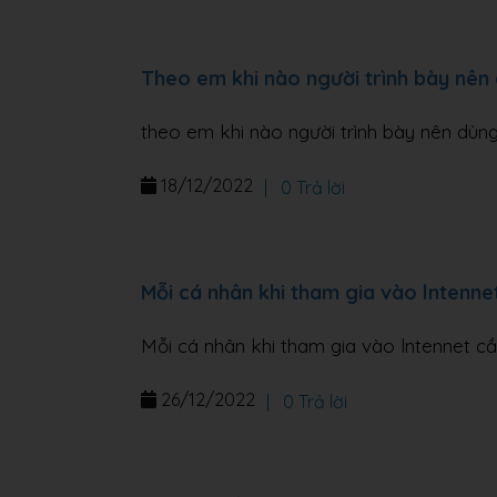
Theo em khi nào người trình bày nên
theo em khi nào người trình bày nên dùn
18/12/2022
|
0 Trả lời
Mỗi cá nhân khi tham gia vào lntenne
Mỗi cá nhân khi tham gia vào lntennet cầ
26/12/2022
|
0 Trả lời