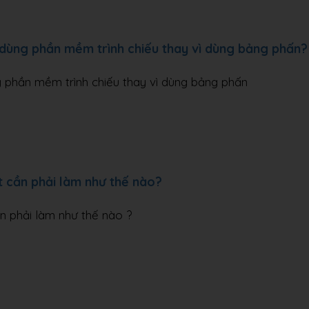
 dùng phần mềm trình chiếu thay vì dùng bảng phấn?
g phần mềm trình chiếu thay vì dùng bảng phấn
t cần phải làm như thế nào?
n phải làm như thế nào ?