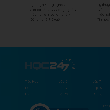
Lý thuyết Công nghệ 9
Lý thuyế
Giải bài tập SGK Công nghệ 9
Giải bài
Trắc nghiệm Công nghệ 9
Trắc ng
Công nghệ 9 Quyển 1
Tin học
Tiểu Học
Lớp 6
Lớp 7
Lớp 8
Lớp 9
Lớp 10
Lớp 11
Lớp 12
Đại học
Hotli