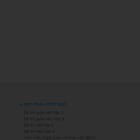
Xem nhiều nhất tuần
Đề thi giữa HK1 lớp 9
Đề thi giữa HK2 lớp 9
Đề thi HK1 lớp 9
Đề thi HK2 lớp 9
Văn mẫu Nghị luận về một vấn đề tư