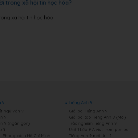
i trong xã hội tin học hóa?
ong xã hội tin học hóa
 9
Tiếng Anh 9
ết Ngữ Văn 9
Giải bài Tiếng Anh 9
n 9
Giải bài tập Tiếng Anh 9 (Mới)
n 9 (ngắn gọn)
Trắc nghiệm Tiếng Anh 9
u 9
Unit 1 Lớp 9 A visit from pen pal
i Phong cách Hồ Chí Minh
Tiếng Anh 9 mới Unit 1