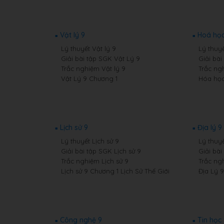
Vật lý 9
Hoá học
Lý thuyết Vật lý 9
Lý thuy
Giải bài tập SGK Vật Lý 9
Giải bà
Trắc nghiệm Vật lý 9
Trắc ng
Vật Lý 9 Chương 1
Hóa học
Lịch sử 9
Địa lý 9
Lý thuyết Lịch sử 9
Lý thuyế
Giải bài tập SGK Lịch sử 9
Giải bài
Trắc nghiệm Lịch sử 9
Trắc ng
Lịch sử 9 Chương 1 Lịch Sử Thế Giới
Địa Lý 
Công nghệ 9
Tin học