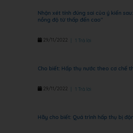
Nhận xét tính đúng sai của ý kiến sa
nồng độ từ thấp đến cao"
29/11/2022
|
1 Trả lời
Cho biết: Hấp thụ nước theo cơ chế t
29/11/2022
|
1 Trả lời
Hãy cho biết: Quá trình hấp thụ bị đ