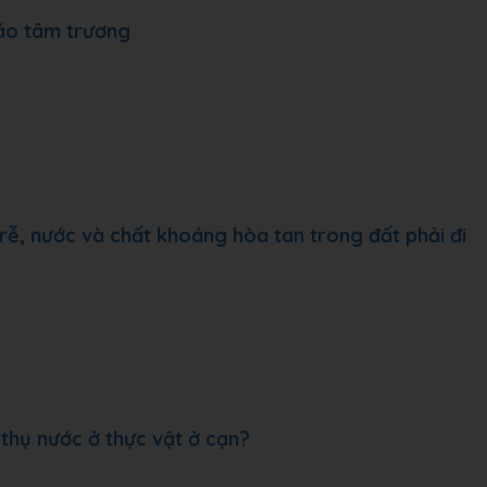
 áo tâm trương
rễ, nước và chất khoáng hòa tan trong đất phải đi
thụ nước ở thực vật ở cạn?