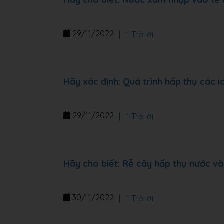
29/11/2022
|
1 Trả lời
Hãy xác định: Quá trình hấp thụ các 
29/11/2022
|
1 Trả lời
Hãy cho biết: Rễ cây hấp thụ nước v
30/11/2022
|
1 Trả lời