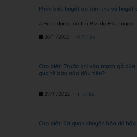
Phân biết huyết áp tâm thu và huyết
A.Hoạt động của tim B.Ví dụ HA ở ngoài
26/11/2022
|
0 Trả lời
Cho biết: Trước khi vào mạch gỗ của 
qua tế bào nào đầu tiên?
29/11/2022
|
1 Trả lời
Cho biết: Cơ quan chuyên hóa để hấp 