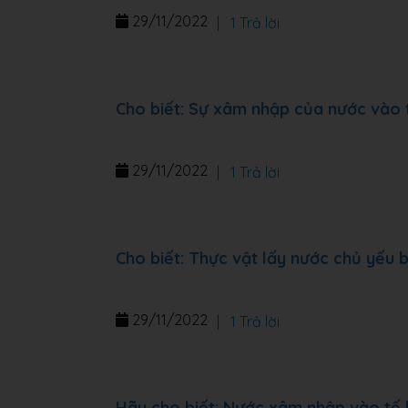
29/11/2022
|
1 Trả lời
Cho biết: Sự xâm nhập của nước vào 
29/11/2022
|
1 Trả lời
Cho biết: Thực vật lấy nước chủ yếu
29/11/2022
|
1 Trả lời
Hãy cho biết: Nước xâm nhập vào tế 