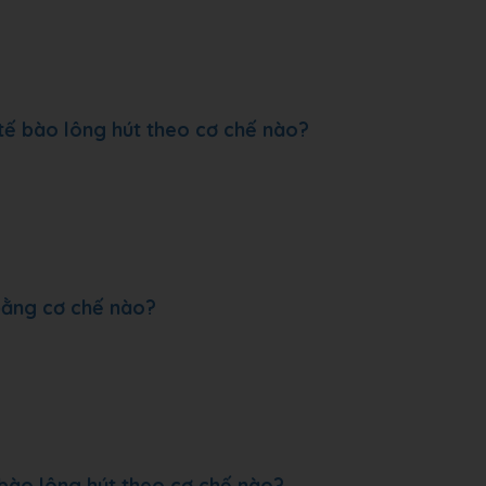
tế bào lông hút theo cơ chế nào?
 bằng cơ chế nào?
bào lông hút theo cơ chế nào?