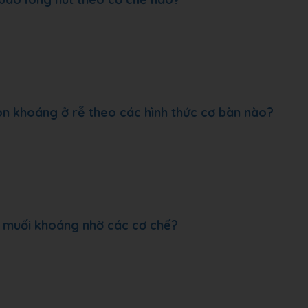
ion khoáng ở rễ theo các hình thức cơ bàn nào?
à muối khoáng nhờ các cơ chế?