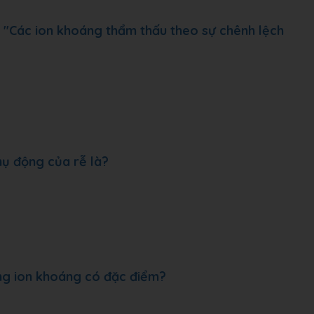
u: "Các ion khoáng thẩm thấu theo sự chênh lệch
hụ động của rễ là?
ộng ion khoáng có đặc điểm?