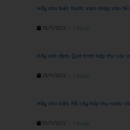
Hãy cho biết: Nước xâm nhập vào tế 
29/11/2022
|
1 Trả lời
Hãy xác định: Quá trình hấp thụ các 
29/11/2022
|
1 Trả lời
Hãy cho biết: Rễ cây hấp thụ nước v
30/11/2022
|
1 Trả lời