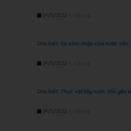
29/11/2022
|
1 Trả lời
Cho biết: Sự xâm nhập của nước vào 
29/11/2022
|
1 Trả lời
Cho biết: Thực vật lấy nước chủ yếu
29/11/2022
|
1 Trả lời