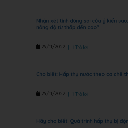
Nhận xét tính đúng sai của ý kiến sa
nồng độ từ thấp đến cao"
29/11/2022
|
1 Trả lời
Cho biết: Hấp thụ nước theo cơ chế t
29/11/2022
|
1 Trả lời
Hãy cho biết: Quá trình hấp thụ bị đ