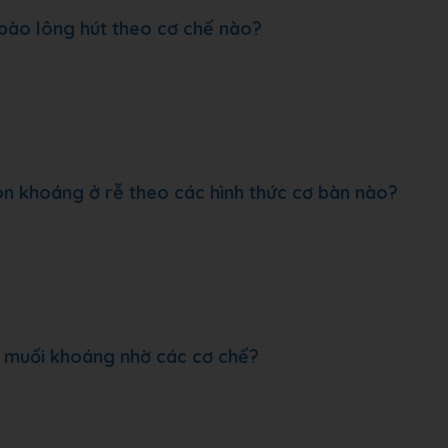
bào lông hút theo cơ chế nào?
ion khoáng ở rễ theo các hình thức cơ bàn nào?
à muối khoáng nhờ các cơ chế?