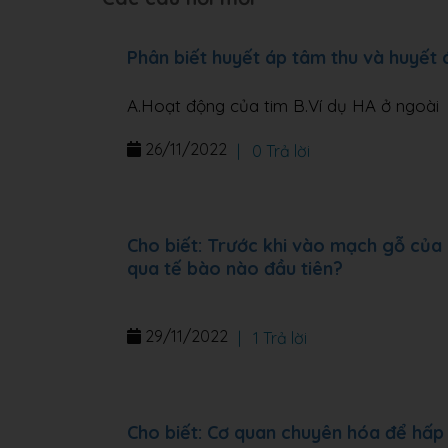
Phân biết huyết áp tâm thu và huyết
A.Hoạt động của tim B.Ví dụ HA ở ngoài
26/11/2022
|
0 Trả lời
Cho biết: Trước khi vào mạch gỗ của 
qua tế bào nào đầu tiên?
29/11/2022
|
1 Trả lời
Cho biết: Cơ quan chuyên hóa để hấp 