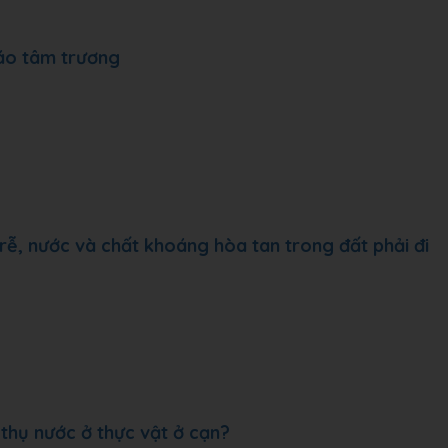
 áo tâm trương
rễ, nước và chất khoáng hòa tan trong đất phải đi
thụ nước ở thực vật ở cạn?