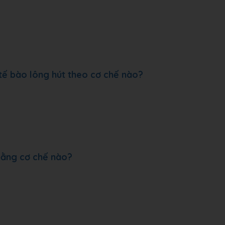
tế bào lông hút theo cơ chế nào?
 bằng cơ chế nào?