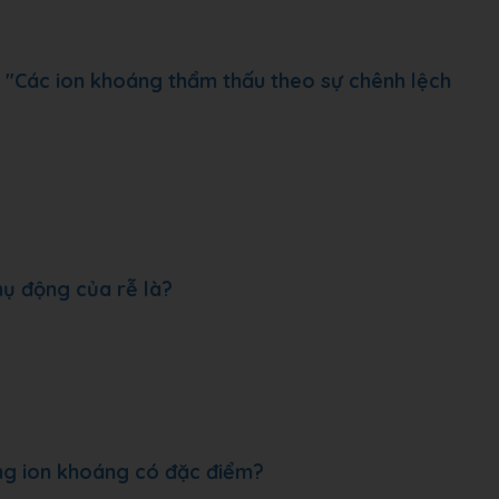
u: "Các ion khoáng thẩm thấu theo sự chênh lệch
hụ động của rễ là?
ộng ion khoáng có đặc điểm?